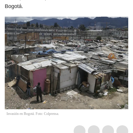
Bogotá.
Invasión en Bogotá. Foto: Colprensa.