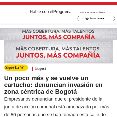
Hable con el
Programa
Selecciona tu emisora
Elige tu emisora
Sigue La W
Bogotá
Un poco más y se vuelve un
cartucho: denuncian invasión en
zona céntrica de Bogotá
Empresarios denuncian que el presidente de la
junta de acción comunal está amenazado por más
de 50 personas que se han tomado esta calle de