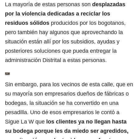
La mayoría de estas personas son
desplazadas
por la violencia dedicadas a reciclar los
residuos sólidos
producidos por los bogotanos,
pero también hay algunos que aprovechando la
situación están allí por los subsidios, ayudas y
posteriores soluciones que pueda entregar la
administración Distrital a estas personas.
Sin embargo, para los vecinos de esta calle, que en
su mayoría son empresarios dueños de fábricas o
bodegas, la situación se ha convertido en una
pesadilla. Uno de esos empresarios le contó a
Sigue La W que
los clientes ya no llegan hasta
su bodega porque les da miedo ser agredidos,