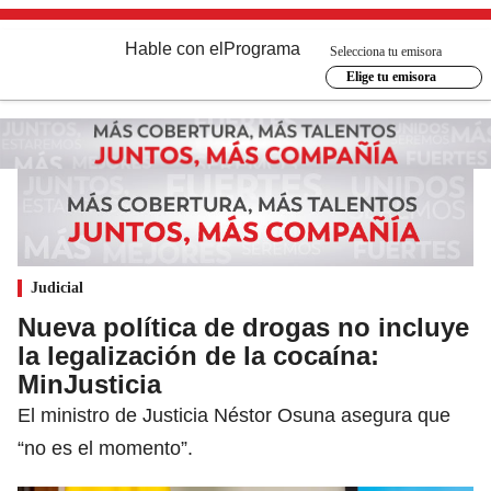
Hable con el
Programa
Selecciona tu emisora
Elige tu emisora
Judicial
Nueva política de drogas no incluye
la legalización de la cocaína:
MinJusticia
El ministro de Justicia Néstor Osuna asegura que
“no es el momento”.