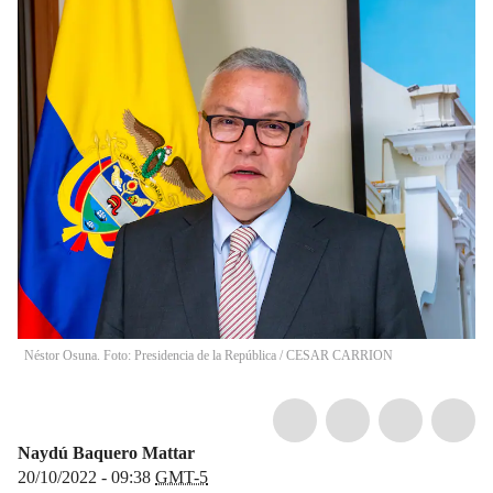
Néstor Osuna. Foto: Presidencia de la República
/
CESAR CARRION
Naydú Baquero Mattar
20/10/2022 - 09:38
GMT-5