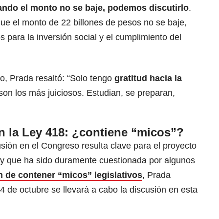
ndo el monto no se baje, podemos discutirlo
.
ue el monto de 22 billones de pesos no se baje,
 para la inversión social y el cumplimiento del
o, Prada resaltó: “Solo tengo
gratitud hacia la
 son los más juiciosos. Estudian, se preparan,
n la Ley 418: ¿contiene “micos”?
usión en el Congreso resulta clave para el proyecto
o y que ha sido duramente cuestionada por algunos
 de contener “micos” legislativos
, Prada
de octubre se llevará a cabo la discusión en esta