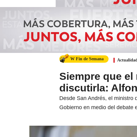
W Fin de Semana
Actualida
Siempre que el
discutirla: Alfo
Desde San Andrés, el ministro de
Gobierno en medio del debate en