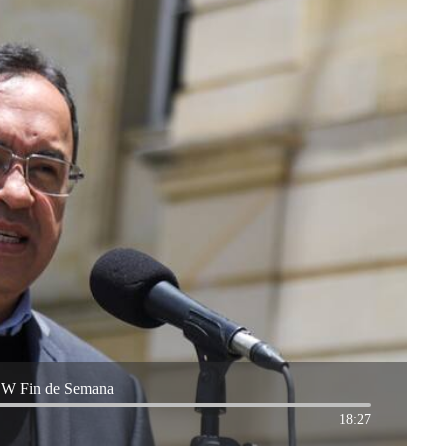
en W Fin de Semana
18:27