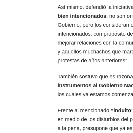
Así mismo, defendió la iniciativa
bien intencionados
, no son or
Gobierno, pero los consideramo
intencionados, con propósito d
mejorar relaciones con la comun
y aquellos muchachos que marc
protestas de años anteriores”.
También sostuvo que es razonab
instrumentos al Gobierno Nac
los cuales ya estamos comenzan
Frente al mencionado
“indulto
en medio de los disturbios del 
a la pena, presupone que ya es