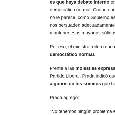
es que haya debate interno
en
democrático normal. Cuando un p
no le parece, como Gobierno es
nos persuaden adecuadamente o
mantener esas mayorías sólidas
Por eso, el ministro reiteró que
n
democrático normal
.
Frente a las
molestias expresa
Partido Liberal, Prada indicó 
algunos de los comités
que ha
Prada agregó:
“No tenemos ningún problema e