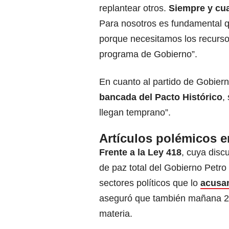
replantear otros.
Siempre y cua
Para nosotros es fundamental q
porque necesitamos los recursos
programa de Gobierno”.
En cuanto al partido de Gobiern
bancada del Pacto Histórico
,
llegan temprano”.
Artículos polémicos e
Frente a la Ley 418
, cuya disc
de paz total del Gobierno Petr
sectores políticos que lo
acusan
aseguró que también mañana 24 
materia.