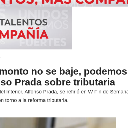
d
 monto no se baje, podemos
nso Prada sobre tributaria
l Interior, Alfonso Prada, se refirió en W Fin de Semana a
 torno a la reforma tributaria.