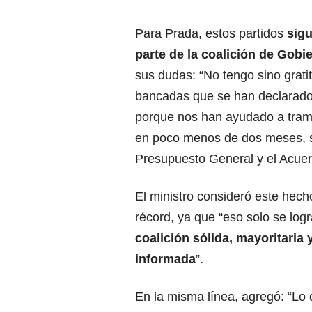
Para Prada, estos partidos
sig
parte de la coalición de Gobi
sus dudas: “No tengo sino grati
bancadas que se han declarad
porque nos han ayudado a trami
en poco menos de dos meses, 
Presupuesto General y el Acue
El ministro consideró este hec
récord, ya que “eso solo se log
coalición sólida, mayoritaria 
informada
”.
En la misma línea, agregó: “Lo