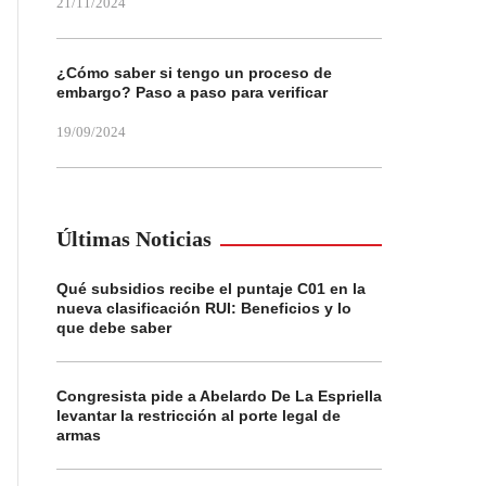
21/11/2024
¿Cómo saber si tengo un proceso de
embargo? Paso a paso para verificar
19/09/2024
Últimas Noticias
Qué subsidios recibe el puntaje C01 en la
nueva clasificación RUI: Beneficios y lo
que debe saber
Congresista pide a Abelardo De La Espriella
levantar la restricción al porte legal de
armas