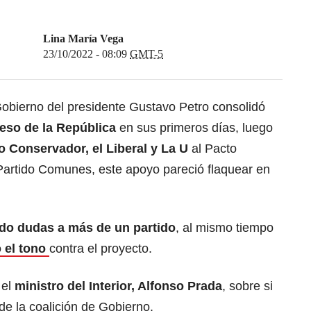
Lina María Vega
23/10/2022 - 08:09
GMT-5
Gobierno del presidente Gustavo Petro consolidó
eso de la República
en sus primeros días, luego
o Conservador, el Liberal y La U
al Pacto
l Partido Comunes, este apoyo pareció flaquear en
do dudas a más de un partido
, al mismo tiempo
ó el tono
contra el proyecto.
 el
ministro del Interior, Alfonso Prada
, sobre si
r de la coalición de Gobierno.