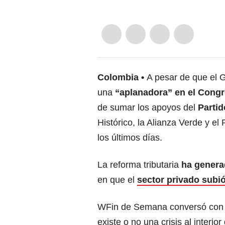
Colombia
A pesar de que el 
una
“aplanadora” en el Congr
de sumar los apoyos del
Partid
Histórico, la Alianza Verde y e
los últimos días.
La reforma tributaria
ha genera
en que el
sector privado subi
WFin de Semana conversó con
existe o no una crisis al interio