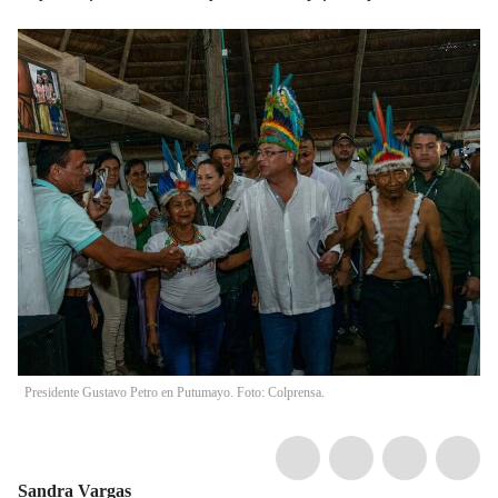
Presidente Gustavo Petro en Putumayo. Foto: Colprensa.
Sandra Vargas