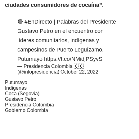
ciudades consumidores de cocaína”.
🔴
#EnDirecto
| Palabras del Presidente
Gustavo Petro en el encuentro con
líderes comunitarios, indígenas y
campesinos de Puerto Leguízamo,
Putumayo
https://t.co/NMidjPSyvS
— Presidencia Colombia 🇨🇴
(@infopresidencia)
October 22, 2022
Putumayo
Indígenas
Coca (Segovia)
Gustavo Petro
Presidencia Colombia
Gobierno Colombia