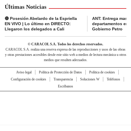
Últimas Noticias
🔴 Posesión Abelardo de la Espriella
ANT: Entrega masiva
EN VIVO | Lo último en DIRECTO:
departamentos en e
Llegaron los delegados a Cali
Gobierno Petro
© CARACOL S.A. Todos los derechos reservados.
CARACOL S.A. realiza una reserva expresa de las reproducciones y usos de las obras
y otras prestaciones accesibles desde este sitio web a medios de lectura mecánica u otros
medios que resulten adecuados.
Aviso legal
Política de Protección de Datos
Política de cookies
Configuración de cookies
Transparencia
Soluciones W
Teléfonos
Escríbanos