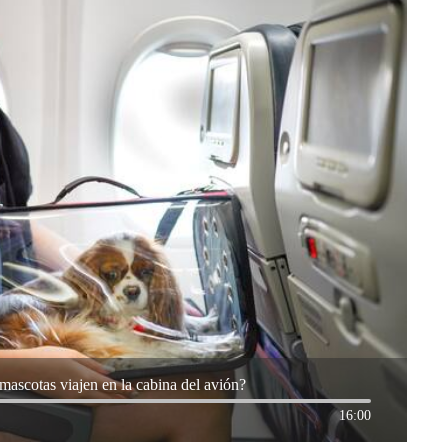
mascotas viajen en la cabina del avión?
16:00