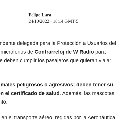
Felipe Lara
24/10/2022 - 18:14
GMT-5
endente delegada para la Protección a Usuarios del
s micrófonos de
Contrarreloj de
W Radio
para
e deben cumplir los pasajeros que quieran viajar
imales peligrosos o agresivos; deben tener su
 el certificado de salud
. Además, las mascotas
ntó.
s en el transporte aéreo, regidas por la Aeronáutica