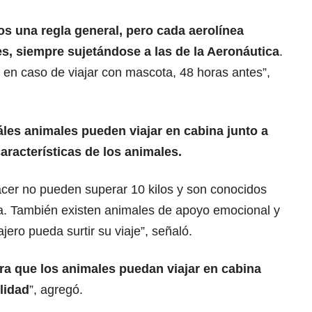
s una regla general, pero cada aerolínea
es, siempre sujetándose a las de la Aeronáutica
.
, en caso de viajar con mascota, 48 horas antes”,
áles animales pueden viajar en cabina junto a
aracterísticas de los animales.
cer no pueden superar 10 kilos y son conocidos
a. También existen animales de apoyo emocional y
ero pueda surtir su viaje”, señaló.
ara que los animales puedan viajar en cabina
lidad
”, agregó.