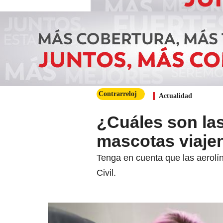
Contrarreloj
Actualidad
¿Cuáles son la
mascotas viajen
Tenga en cuenta que las aerolín
Civil.