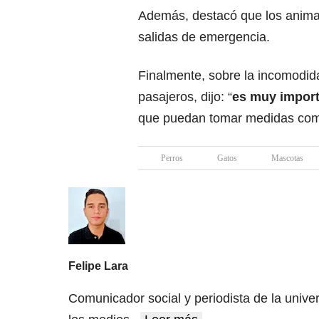
Además, destacó que los animal
salidas de emergencia.
Finalmente, sobre la incomodid
pasajeros, dijo: “
es muy importa
que puedan tomar medidas como
Perros
Gatos
Mascotas
Felipe Lara
Comunicador social y periodista de la unive