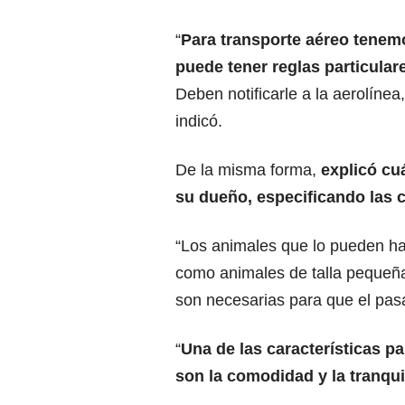
“
Para transporte aéreo tenemo
puede tener reglas particular
Deben notificarle a la aerolínea
indicó.
De la misma forma,
explicó cu
su dueño, especificando las c
“Los animales que lo pueden ha
como animales de talla pequeñ
son necesarias para que el pasaj
“
Una de las características p
son la comodidad y la tranqui