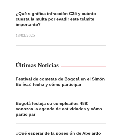
¿Qué significa infracción C35 y cuánto
cuesta la multa por evadir este trámite
importante?
13/02/2025
Últimas Noticias
Festival de cometas de Bogotá en el Simón
Bolívar: fecha y cómo participar
Bogotá festeja su cumpleaños 488:
conozca la agenda de actividades y cómo
participar
¿Qué esperar de la posesión de Abelardo