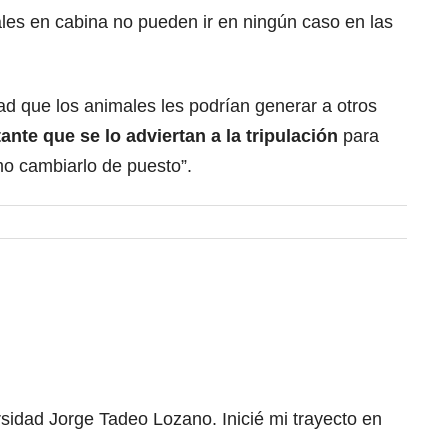
es en cabina no pueden ir en ningún caso en las
ad que los animales les podrían generar a otros
nte que se lo adviertan a la tripulación
para
 cambiarlo de puesto”.
rsidad Jorge Tadeo Lozano. Inicié mi trayecto en