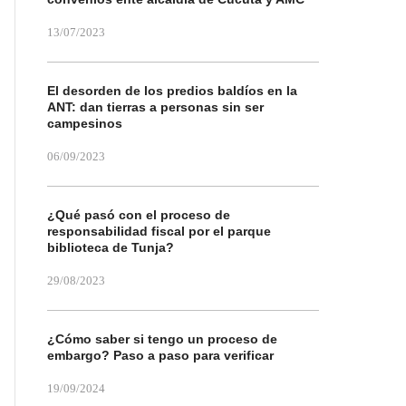
13/07/2023
El desorden de los predios baldíos en la
ANT: dan tierras a personas sin ser
campesinos
06/09/2023
¿Qué pasó con el proceso de
responsabilidad fiscal por el parque
biblioteca de Tunja?
29/08/2023
¿Cómo saber si tengo un proceso de
embargo? Paso a paso para verificar
19/09/2024