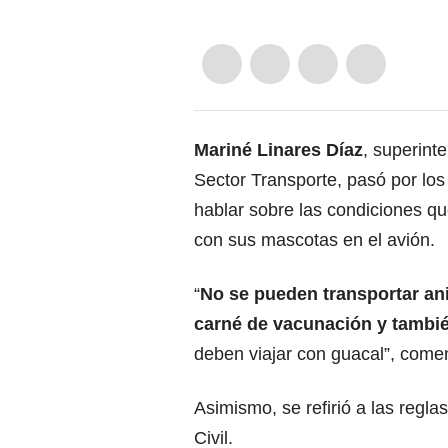
Mariné Linares Díaz
, superint
Sector Transporte, pasó por lo
hablar sobre las condiciones qu
con sus mascotas en el avión.
“
No se pueden transportar an
carné de vacunación y también
deben viajar con guacal”, come
Asimismo, se refirió a las regla
Civil.