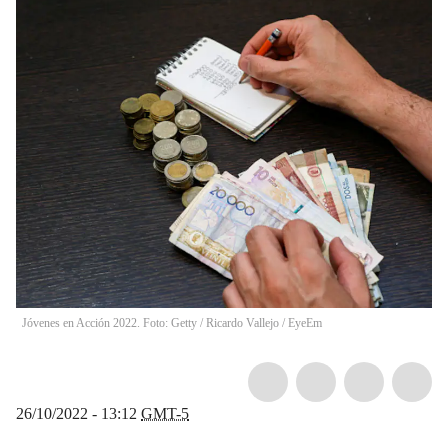
Jóvenes en Acción 2022. Foto: Getty
/
Ricardo Vallejo / EyeEm
26/10/2022 - 13:12
GMT-5