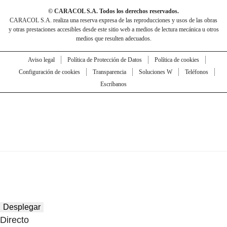
© CARACOL S.A. Todos los derechos reservados.
CARACOL S.A. realiza una reserva expresa de las reproducciones y usos de las obras
y otras prestaciones accesibles desde este sitio web a medios de lectura mecánica u otros
medios que resulten adecuados.
Aviso legal
Política de Protección de Datos
Política de cookies
Configuración de cookies
Transparencia
Soluciones W
Teléfonos
Escríbanos
Desplegar
Directo