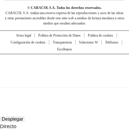
© CARACOL S.A. Todos los derechos reservados.
CARACOL S.A. realiza una reserva expresa de las reproducciones y usos de las obras
y otras prestaciones accesibles desde este sitio web a medios de lectura mecánica u otros
medios que resulten adecuados.
Aviso legal
Política de Protección de Datos
Política de cookies
Configuración de cookies
Transparencia
Soluciones W
Teléfonos
Escríbanos
Desplegar
Directo