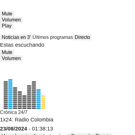
Mute
Volumen
Play
Noticias en 3′
Últimos programas
Directo
Estas escuchando
Mute
Volumen
Crónica 24/7
1x24: Radio Colombia
23/08/2024
- 01:38:13