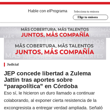
Hable con el
Programa
Selecciona tu emisora
Elige tu emisora
Judicial
JEP concede libertad a Zulema
Jattin tras aportes sobre
“parapolítica” en Córdoba
Eso sí, le hicieron un duro llamado a continuar
colaborando, al exponer cierta resistencia de la
excongresista a entregar verdad ampliada. Señaló