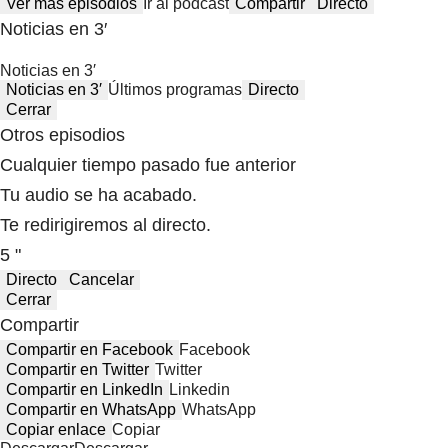
Ver más episodios
Ir al podcast
Compartir
Directo
Noticias en 3′
Noticias en 3′
Noticias en 3′
Últimos programas
Directo
Cerrar
Otros episodios
Cualquier tiempo pasado fue anterior
Tu audio se ha acabado.
Te redirigiremos al directo.
5 "
Directo
Cancelar
Cerrar
Compartir
Compartir en Facebook
Facebook
Compartir en Twitter
Twitter
Compartir en LinkedIn
Linkedin
Compartir en WhatsApp
WhatsApp
Copiar enlace
Copiar