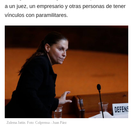
a un juez, un empresario y otras personas de tener
vínculos con paramilitares.
Zulema Jattin. Foto: Colprensa - Juan Páez