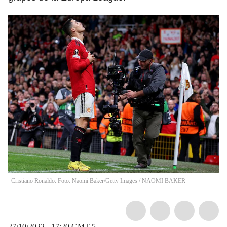
Cristiano Ronaldo. Foto: Naomi Baker/Getty Images
/
NAOMI BAKER
27/10/2022 - 17:20
GMT-5