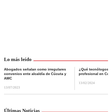
Lo más leído
Abogados señalan como irregulares
¿Qué tecnólogos re
convenios ente alcaldía de Cúcuta y
profesional en Col
AMC
13/02/2024
13/07/2023
Últimas Noticias