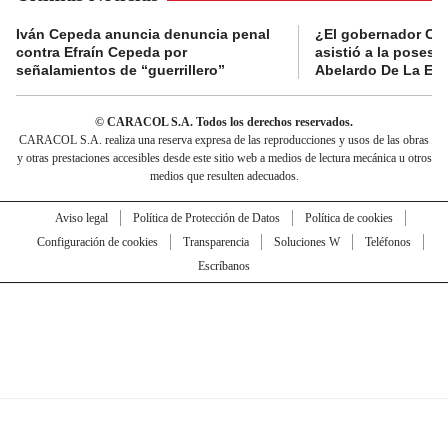
Iván Cepeda anuncia denuncia penal
¿El gobernador Ca
contra Efraín Cepeda por
asistió a la posesi
señalamientos de “guerrillero”
Abelardo De La Esp
© CARACOL S.A. Todos los derechos reservados.
CARACOL S.A. realiza una reserva expresa de las reproducciones y usos de las obras
y otras prestaciones accesibles desde este sitio web a medios de lectura mecánica u otros
medios que resulten adecuados.
Aviso legal
Política de Protección de Datos
Política de cookies
Configuración de cookies
Transparencia
Soluciones W
Teléfonos
Escríbanos