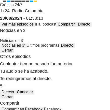
Crónica 24/7
1x24: Radio Colombia
23/08/2024
- 01:38:13
Ver más episodios
Ir al podcast
Compartir
Directo
Noticias en 3′
Noticias en 3′
Noticias en 3′
Últimos programas
Directo
Cerrar
Otros episodios
Cualquier tiempo pasado fue anterior
Tu audio se ha acabado.
Te redirigiremos al directo.
5 "
Directo
Cancelar
Cerrar
Compartir
Compartir en Facebook
Facebook