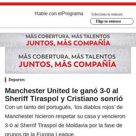
Hable con el
Programa
Selecciona tu emisora
Elige tu emisora
Deportes
Manchester United le ganó 3-0 al
Sheriff Tiraspol y Cristiano sonrió
Con un tanto del portugués, ‘los diablos rojos’ de
Manchester hicieron respetar su casa y vencieron
3-0 al Sherrif Tiraspol de Moldavia por la fase de
grupos de la Europa League.