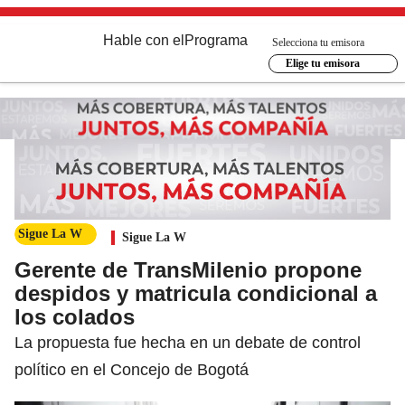
Hable con el
Programa
Selecciona tu emisora
Elige tu emisora
Sigue La W
Sigue La W
Gerente de TransMilenio propone
despidos y matricula condicional a
los colados
La propuesta fue hecha en un debate de control
político en el Concejo de Bogotá