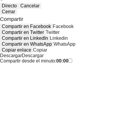
Directo
Cancelar
Cerrar
Compartir
Compartir en Facebook
Facebook
Compartir en Twitter
Twitter
Compartir en LinkedIn
Linkedin
Compartir en WhatsApp
WhatsApp
Copiar enlace
Copiar
Descargar
Descargar
Compartir desde el minuto:
00:00