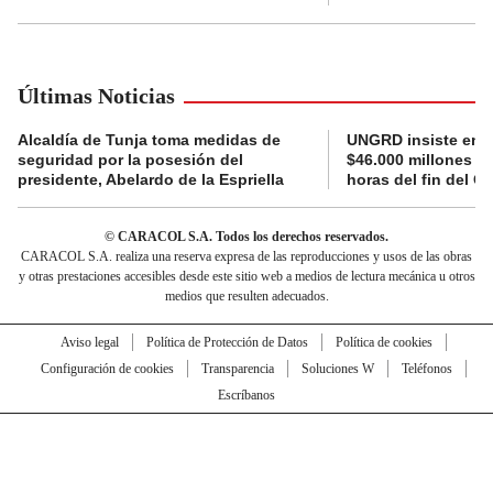
Últimas Noticias
Alcaldía de Tunja toma medidas de
UNGRD insiste en li
seguridad por la posesión del
$46.000 millones e
presidente, Abelardo de la Espriella
horas del fin del G
© CARACOL S.A. Todos los derechos reservados.
CARACOL S.A. realiza una reserva expresa de las reproducciones y usos de las obras
y otras prestaciones accesibles desde este sitio web a medios de lectura mecánica u otros
medios que resulten adecuados.
Aviso legal
Política de Protección de Datos
Política de cookies
Configuración de cookies
Transparencia
Soluciones W
Teléfonos
Escríbanos