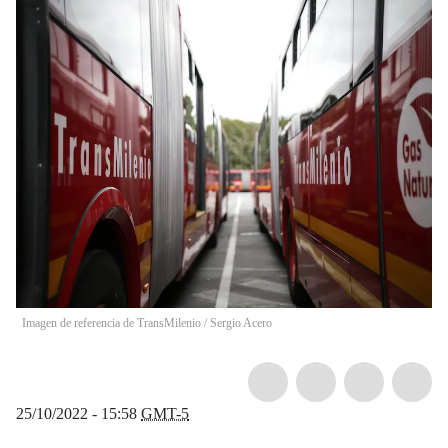
Imagen de referencia de TransMilenio
/
Sergio Acero
25/10/2022 - 15:58
GMT-5