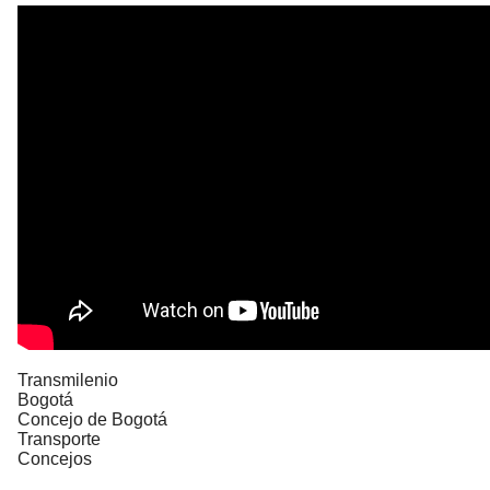
Transmilenio
Bogotá
Concejo de Bogotá
Transporte
Concejos