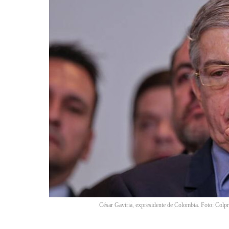
César Gaviria, expresidente de Colombia. Foto: Colpr