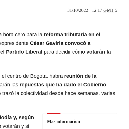
31/10/2022 - 12:17
GMT-5
a hora cero para la
reforma tributaria en el
 expresidente
César Gaviria convocó a
l Partido Liberal
para decidir cómo
votarán la
 el centro de Bogotá, habrá
reunión de la
sarán las
repuestas que ha dado el Gobierno
 trazó la colectividad desde hace semanas, varias
odía y, según
Más información
 votarán y si