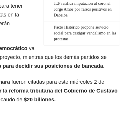
JEP ratifica imputación al coronel
ara tener
Jorge Amor por falsos positivos en
tas en la
Dabeiba
serán
Pacto Histórico propone servicio
social para castigar vandalismo en las
protestas
Democrático
ya
proyecto, mientras que los demás partidos se
 para decidir sus posiciones de bancada.
mara
fueron citadas para este miércoles 2 de
ar la reforma tributaria del Gobierno de Gustavo
recaudo de
$20 billones.