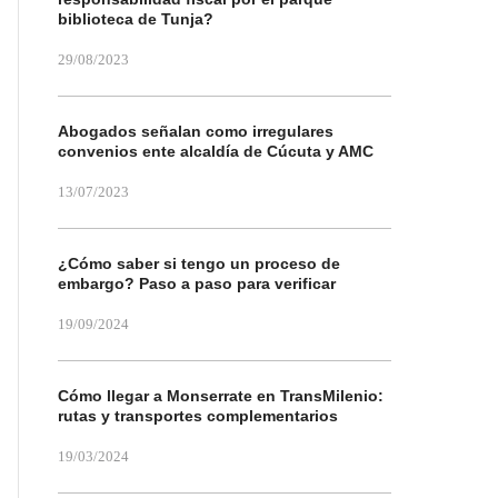
biblioteca de Tunja?
29/08/2023
Abogados señalan como irregulares
convenios ente alcaldía de Cúcuta y AMC
13/07/2023
¿Cómo saber si tengo un proceso de
embargo? Paso a paso para verificar
19/09/2024
Cómo llegar a Monserrate en TransMilenio:
rutas y transportes complementarios
19/03/2024