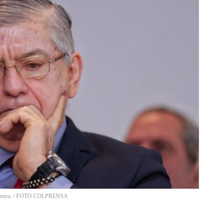
ensa.
/
FOTO COLPRENSA