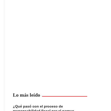
Lo más leído
¿Qué pasó con el proceso de
responsabilidad fiscal por el parque