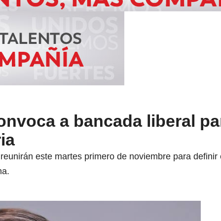
onvoca a bancada liberal pa
ia
eunirán este martes primero de noviembre para definir c
na.