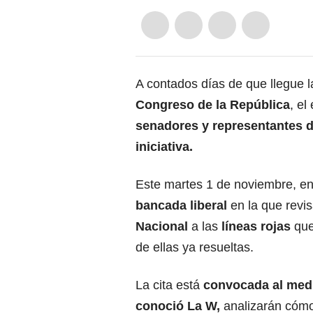
A contados días de que llegue l
Congreso de la República
, el
senadores y representantes de
iniciativa.
Este martes 1 de noviembre, en
bancada liberal
en la que revi
Nacional
a las
líneas rojas
que
de ellas ya resueltas.
La cita está
convocada al medi
conoció La W,
analizarán cómo