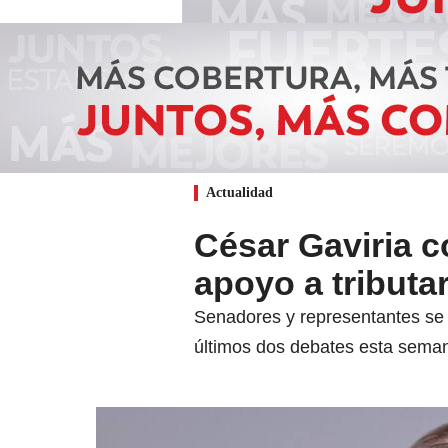
Actualidad
César Gaviria c
apoyo a tributar
Senadores y representantes se r
últimos dos debates esta sema