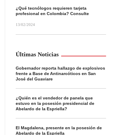
¿Qué tecnólogos requieren tarjeta
profesional en Colombia? Consulte
13/02/2024
Últimas Noticias
Gobernador reporta hallazgo de explosivos
frente a Base de Antinarcóticos en San
José del Guaviare
¿Quién es el vendedor de panela que
estuvo en la posesión presidencial de
Abelardo de la Espriella?
El Magdalena, presente en la posesión de
Abelardo de la Espriella