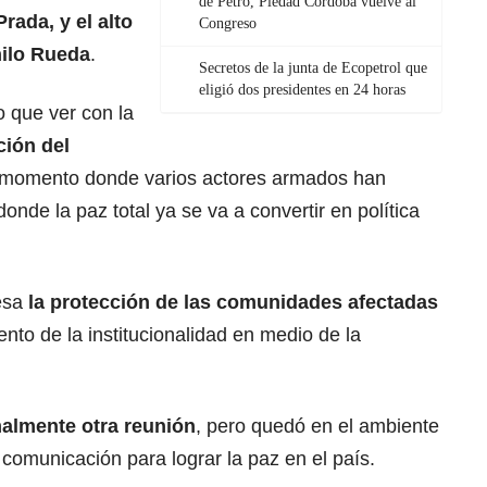
de Petro, Piedad Córdoba vuelve al
Prada, y el alto
Congreso
nilo Rueda
.
Secretos de la junta de Ecopetrol que
eligió dos presidentes en 24 horas
o que ver con la
ción del
e momento donde varios actores armados han
nde la paz total ya se va a convertir en política
esa
la protección de las comunidades afectadas
iento de la institucionalidad en medio de la
almente otra reunión
, pero quedó en el ambiente
comunicación para lograr la paz en el país.