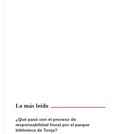
Lo más leído
¿Qué pasó con el proceso de
responsabilidad fiscal por el parque
biblioteca de Tunja?