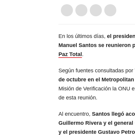
En los últimos días,
el preside
Manuel Santos se reunieron pa
Paz Total
.
Según fuentes consultadas por
de octubre en el Metropolita
Misión de Verificación la ONU e
de esta reunión.
Al encuentro,
Santos llegó a
Guillermo Rivera y el general
y el presidente Gustavo Petro