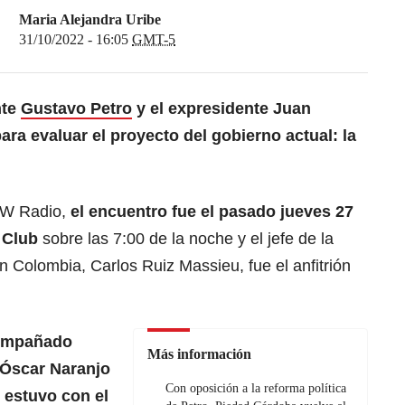
Maria Alejandra Uribe
31/10/2022 - 16:05
GMT-5
nte
Gustavo Petro
y el expresidente Juan
ra evaluar el proyecto del gobierno actual: la
 W Radio,
el encuentro fue el pasado jueves 27
n Club
sobre las 7:00 de la noche y el jefe de la
n Colombia, Carlos Ruiz Massieu, fue el anfitrión
compañado
Más información
 Óscar Naranjo
Con oposición a la reforma política
 estuvo con el