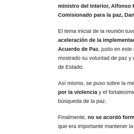
ministro del Interior, Alfonso 
Comisionado para la paz, Da
El tema inicial de la reunión tuv
aceleración de la implementa
Acuerdo de Paz
, justo en est
mostrado su voluntad de paz y do
de Estado.
Así mismo, se puso sobre la m
por la violencia
y el fortalecim
búsqueda de la paz.
Finalmente,
no se acordó form
que era importante mantener la 