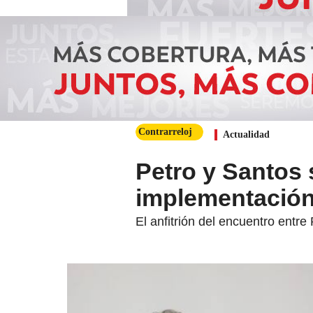
Contrarreloj
Actualidad
Petro y Santos 
implementación 
El anfitrión del encuentro entr