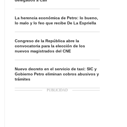
delegados a Cali
az Colombia
Acuerdos paz
La herencia económica de Petro: lo bueno,
lo malo y lo feo que recibe De La Espriella
Congreso de la República abre la
convocatoria para la elección de los
nuevos magistrados del CNE
Nuevo decreto en el servicio de taxi: SIC y
Gobierno Petro eliminan cobros abusivos y
trámites