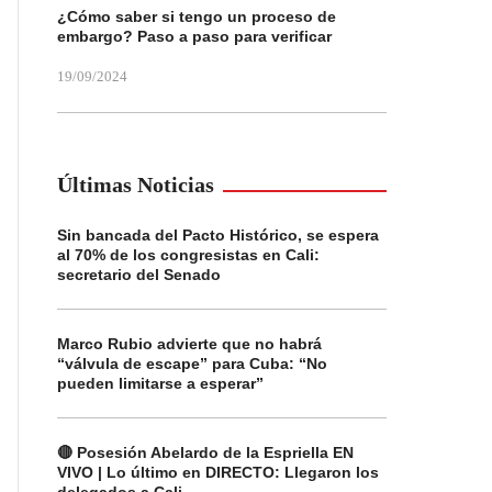
¿Cómo saber si tengo un proceso de
embargo? Paso a paso para verificar
19/09/2024
Últimas Noticias
Sin bancada del Pacto Histórico, se espera
al 70% de los congresistas en Cali:
secretario del Senado
Marco Rubio advierte que no habrá
“válvula de escape” para Cuba: “No
pueden limitarse a esperar”
🔴 Posesión Abelardo de la Espriella EN
VIVO | Lo último en DIRECTO: Llegaron los