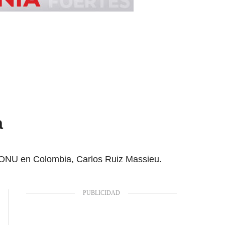
a
 la ONU en Colombia, Carlos Ruiz Massieu.