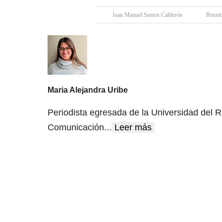
Juan Manuel Santos Calderón
Reuni
Maria Alejandra Uribe
Periodista egresada de la Universidad del R
Comunicación
...
Leer más