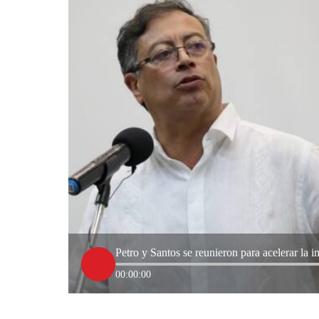
Petro y Santos se reunieron para acelerar la i
00:00:00