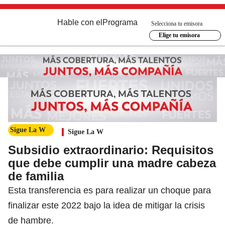
Hable con el
Programa
Selecciona tu emisora
Elige tu emisora
Sigue La W
Sigue La W
Subsidio extraordinario: Requisitos
que debe cumplir una madre cabeza
de familia
Esta transferencia es para realizar un choque para
finalizar este 2022 bajo la idea de mitigar la crisis
de hambre.