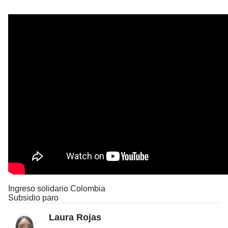
Ingreso solidario Colombia
Subsidio paro
Laura Rojas