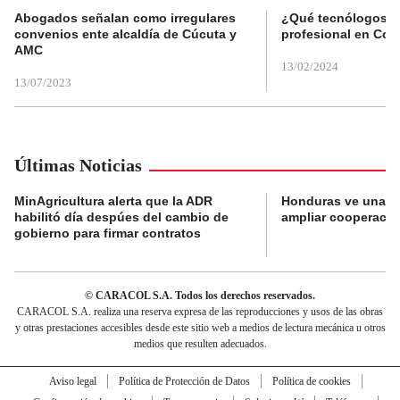
Abogados señalan como irregulares
¿Qué tecnólogos re
convenios ente alcaldía de Cúcuta y
profesional en Col
AMC
13/02/2024
13/07/2023
Últimas Noticias
MinAgricultura alerta que la ADR
Honduras ve una o
habilitó día despúes del cambio de
ampliar cooperaci
gobierno para firmar contratos
© CARACOL S.A. Todos los derechos reservados.
CARACOL S.A. realiza una reserva expresa de las reproducciones y usos de las obras
y otras prestaciones accesibles desde este sitio web a medios de lectura mecánica u otros
medios que resulten adecuados.
Aviso legal
Política de Protección de Datos
Política de cookies