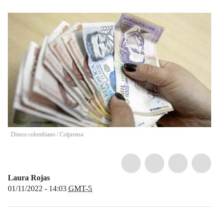
Dinero colombiano
/
Colprensa
Laura Rojas
01/11/2022 - 14:03
GMT-5