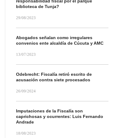
responsabilidad fiscal por el parque
biblioteca de Tunja?
29/08/2023
Abogados señalan como irregulares
convenios ente alcaldía de Cúcuta y AMC
13/07/2023
Odebrecht: Fiscalía retiró escrito de
acusación contra siete procesados
26/09/2024
Imputaciones de la Fiscalía son
caprichosas y ocurrentes: Luis Fernando
Andrade
18/08/2023