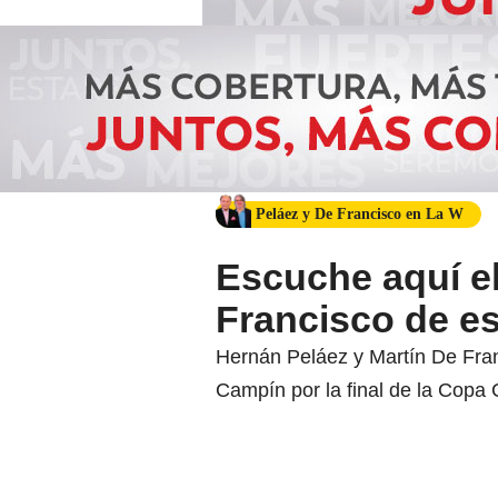
Peláez y De Francisco en La W
Escuche aquí el
Francisco de e
Hernán Peláez y Martín De Franci
Campín por la final de la Copa