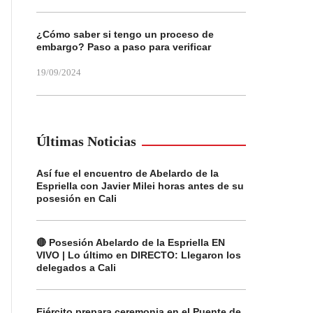
¿Cómo saber si tengo un proceso de
embargo? Paso a paso para verificar
19/09/2024
Últimas Noticias
Así fue el encuentro de Abelardo de la
Espriella con Javier Milei horas antes de su
posesión en Cali
🔴 Posesión Abelardo de la Espriella EN
VIVO | Lo último en DIRECTO: Llegaron los
delegados a Cali
Ejército prepara ceremonia en el Puente de