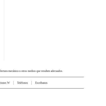
 lectura mecánica u otros medios que resulten adecuados.
ciones W
Teléfonos
Escríbanos