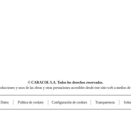
© CARACOL S.A. Todos los derechos reservados.
cciones y usos de las obras y otras prestaciones accesibles desde este sitio web a medios de
e Datos
Política de cookies
Configuración de cookies
Transparencia
Solu