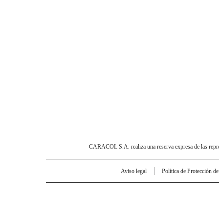
CARACOL S.A. realiza una reserva expresa de las reprodu
Aviso legal
Política de Protección d