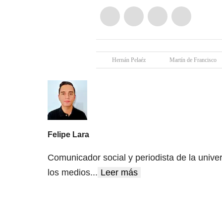
Hernán Pelaéz
Martín de Francisco
Felipe Lara
Comunicador social y periodista de la unive
los medios
...
Leer más