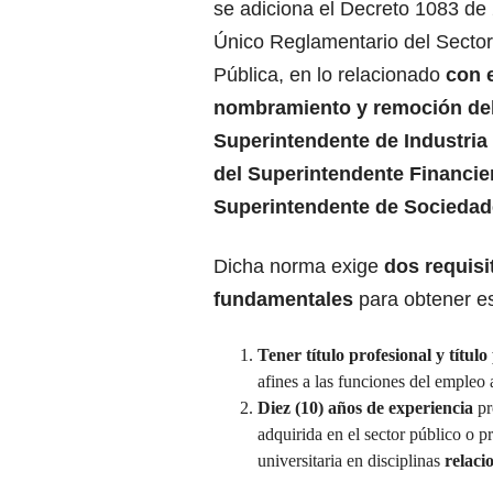
se adiciona el Decreto 1083 de
Único Reglamentario del Secto
Pública, en lo relacionado
con 
nombramiento y remoción de
Superintendente de Industria
del Superintendente Financier
Superintendente de Socieda
Dicha norma exige
dos requisi
fundamentales
para obtener e
Tener título profesional y títu
afines a las funciones del empleo
Diez (10) años de experiencia
pr
adquirida en el sector público o p
universitaria en disciplinas
relaci