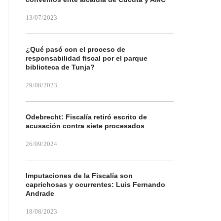
13/07/2023
¿Qué pasó con el proceso de
responsabilidad fiscal por el parque
biblioteca de Tunja?
29/08/2023
Odebrecht: Fiscalía retiró escrito de
acusación contra siete procesados
26/09/2024
Imputaciones de la Fiscalía son
caprichosas y ocurrentes: Luis Fernando
Andrade
18/08/2023