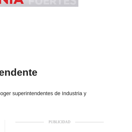
tendente
ger superintendentes de Industria y