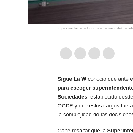
Superintendencia de Industria y Comercio de Colombi
Sigue La W
conoció que ante 
para escoger superintendente
Sociedades
, establecido desd
OCDE y que estos cargos fuer
la complejidad de las decision
Cabe resaltar que la
Superinten