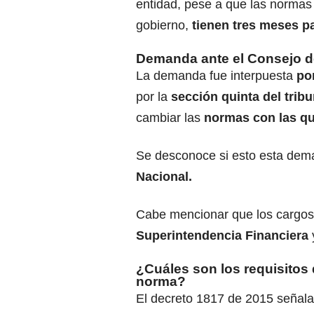
entidad, pese a que las normas
gobierno,
tienen tres meses pa
Demanda ante el Consejo d
La demanda fue interpuesta
po
por la
sección quinta del trib
cambiar las
normas con las que
Se desconoce si esto esta de
Nacional.
Cabe mencionar que los cargos
Superintendencia Financiera
¿Cuáles son los requisitos 
norma?
El decreto 1817 de 2015 señala 