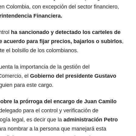
n Colombia, con excepción del sector financiero,
rintendencia Financiera.
ntrol
ha sancionado y detectado los carteles de
acuerdo para fijar precios, bajarlos o subirlos
,
e el bolsillo de los colombianos.
uenta la importancia de la gestión del
 Comercio, el
Gobierno del presidente Gustavo
uien para este cargo.
obre la prórroga del encargo de Juan Camilo
elegado para el control y verificación de
gía legal, es decir que la
administración Petro
ra nombrar a la persona que manejará esta