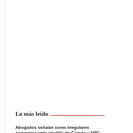
Lo más leído
Abogados señalan como irregulares
convenios ente alcaldía de Cúcuta y AMC