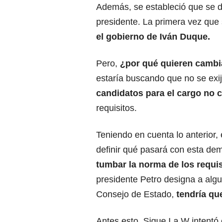
Además, se estableció que se 
presidente. La primera vez que 
el gobierno de Iván Duque.
Pero,
¿por qué quieren cambi
estaría buscando que no se exi
candidatos para el cargo no 
requisitos.
Teniendo en cuenta lo anterior,
definir qué pasará con esta d
tumbar la norma de los requis
presidente Petro designa a algu
Consejo de Estado,
tendría qu
Antes esto, Sigue La W intent