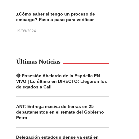
¿Cómo saber si tengo un proceso de
embargo? Paso a paso para verificar
19/09/2024
Últimas Noticias
🔴 Posesión Abelardo de la Espriella EN
VIVO | Lo último en DIRECTO: Llegaron los
delegados a Cali
ANT: Entrega masiva de tierras en 25
departamentos en el remate del Gobierno
Petro
Delegación estadounidense ya está en