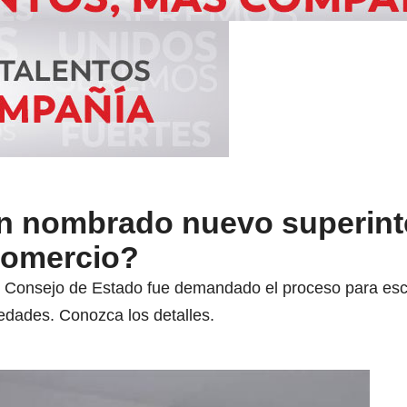
n nombrado nuevo superin
 Comercio?
 Consejo de Estado fue demandado el proceso para esco
edades. Conozca los detalles.