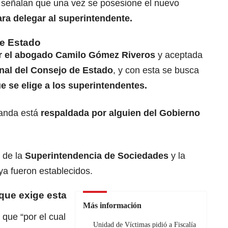
 señalan que una vez se posesione el nuevo
ra delegar al superintendente.
e Estado
r el abogado Camilo Gómez Riveros
y aceptada
unal del Consejo de Estado
, y con esta se busca
 se elige a los superintendentes.
manda está
respaldada por alguien del Gobierno
 de la
Superintendencia de Sociedades
y la
ya fueron establecidos.
que exige esta
Más información
que “por el cual
Unidad de Víctimas pidió a Fiscalía