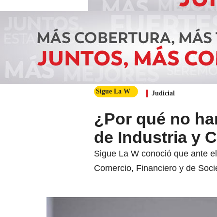
Sigue La W
Judicial
¿Por qué no ha
de Industria y
Sigue La W conoció que ante el
Comercio, Financiero y de Soci