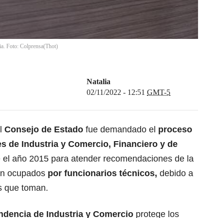
a. Foto: Colprensa(Thot)
Natalia
02/11/2022 - 12:51
GMT-5
el
Consejo de Estado
fue demandado el
proceso
s de Industria y Comercio, Financiero y de
e el año 2015 para atender recomendaciones de la
an ocupados
por funcionarios técnicos,
debido a
es que toman.
dencia de Industria y Comercio
protege los