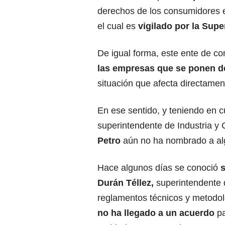
derechos de los consumidores e
el cual es
vigilado por la Supe
De igual forma, este ente de co
las empresas que se ponen de 
situación que afecta directament
En ese sentido, y teniendo en c
superintendente de Industria y
Petro
aún no ha nombrado a alg
Hace algunos días se conoció
s
Durán Téllez,
superintendente d
reglamentos técnicos y metodolo
no ha llegado a un acuerdo
pa