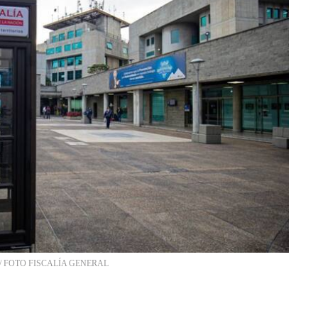
/
FOTO FISCALÍA GENERAL