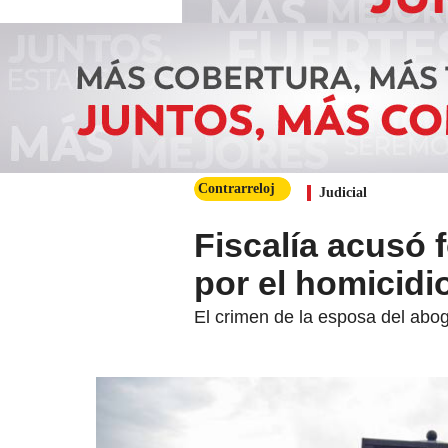
Contrarreloj
Judicial
Fiscalía acusó
por el homicidi
El crimen de la esposa del abo