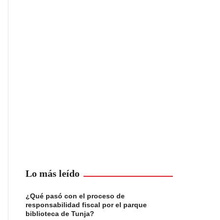
Lo más leído
¿Qué pasó con el proceso de
responsabilidad fiscal por el parque
biblioteca de Tunja?