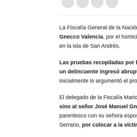
La Fiscalía General de la Nació
Gnecco Valencia
, por el homi
en la isla de San Andrés.
Las pruebas recopiladas por l
un delincuente ingresó abrupt
inicialmente lo argumentó el pr
El delegado de la Fiscalía Mari
sino al señor José Manuel G
parentesco con su señora esp
Serrano,
por colocar a la víct