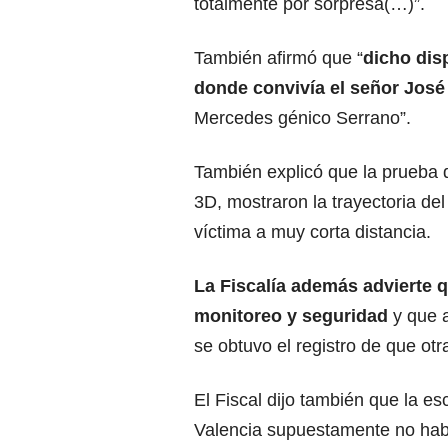
totalmente por sorpresa(…)”.
También afirmó que “
dicho disp
donde convivía el señor Jos
Mercedes génico Serrano”.
También explicó que la prueba d
3D, mostraron la trayectoria del
víctima a muy corta distancia.
La Fiscalía además advierte 
monitoreo y seguridad
y que 
se obtuvo el registro de que ot
El Fiscal dijo también que la e
Valencia supuestamente no habr