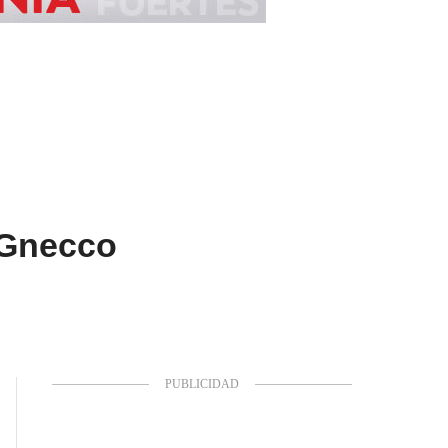
 Gnecco