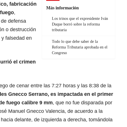
co, fabricación
Más información
 fuego
,
Los trinos que el expresidente Iván
 de defensa
Duque borró sobre la reforma
ón o destrucción
tributaria
 y falsedad en
Todo lo que debe saber de la
Reforma Tributaria aprobada en el
Congreso
urrió el crimen
ego de cenar entre las 7:27 horas y las 8:38 de la
des Gnecco Serrano, es impactada en el primer
 de fuego calibre 9 mm
, que no fue disparada por
osé Manuel Gnecco Valencia, de acuerdo a la
s hacia delante, de izquierda a derecha, tomándola