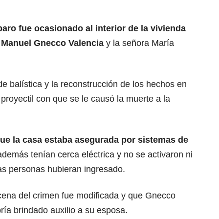
aro fue ocasionado al interior de la vivienda
é Manuel Gnecco Valencia
y la señora María
e balística y la reconstrucción de los hechos en
 proyectil con que se le causó la muerte a la
que la casa estaba asegurada por sistemas de
además tenían cerca eléctrica y no se activaron ni
ras personas hubieran ingresado.
scena del crimen fue modificada y que Gnecco
ía brindado auxilio a su esposa.