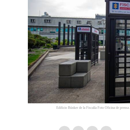
Edificio Búnker de la Fiscalía Foto Oficina de prensa