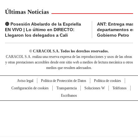
Últimas Noticias
🔴 Posesión Abelardo de la Espriella
ANT: Entrega masiva
EN VIVO | Lo último en DIRECTO:
departamentos en e
Llegaron los delegados a Cali
Gobierno Petro
© CARACOL S.A. Todos los derechos reservados.
CARACOL S.A. realiza una reserva expresa de las reproducciones y usos de las obras
y otras prestaciones accesibles desde este sitio web a medios de lectura mecánica u otros
medios que resulten adecuados.
Aviso legal
Política de Protección de Datos
Política de cookies
Configuración de cookies
Transparencia
Soluciones W
Teléfonos
Escríbanos