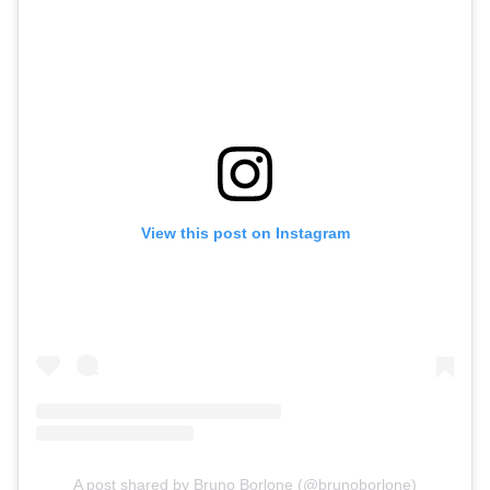
View this post on Instagram
A post shared by Bruno Borlone (@brunoborlone)