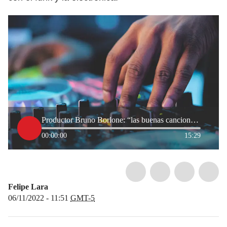
Productor Bruno Borlone: “las buenas canciones pueden sonar en cualquier ritmo”
00:00:00
15:29
Felipe Lara
06/11/2022 - 11:51
GMT-5