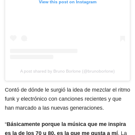
View this post on Instagram
A post shared by Bruno Borlone (@brunoborlone)
Contó de dónde le surgió la idea de mezclar el ritmo
funk y electrónico con canciones recientes y que
han marcado a las nuevas generaciones.
“
Básicamente porque la música que me inspira
es la de los 70 u 80, es la que me gusta a mí
. La