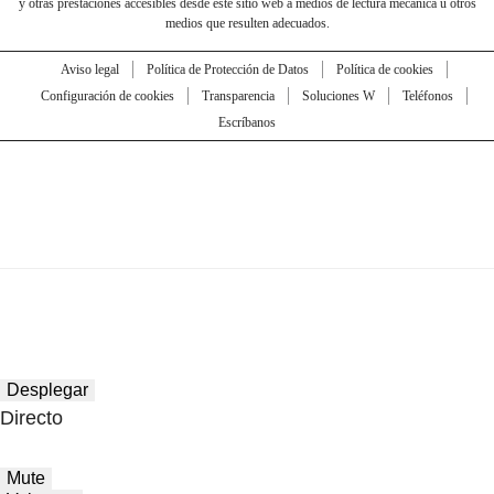
y otras prestaciones accesibles desde este sitio web a medios de lectura mecánica u otros
medios que resulten adecuados.
Aviso legal
Política de Protección de Datos
Política de cookies
Configuración de cookies
Transparencia
Soluciones W
Teléfonos
Escríbanos
Desplegar
Directo
Mute