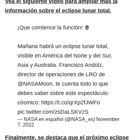
Vea el siguiente video para ampliar más la
información sobre el eclipse lunar total.
¡Que comience la función! 🍿
Mañana habrá un eclipse lunar total,
visible en América del Norte y del Sur,
Asia y Australia. Francisco Andolz,
director de operaciones de LRO de
@NASAMoon
, te cuenta todo lo que
debes saber sobre este espectáculo
cósmico:
https://t.co/qrXp2fJWFo
pic.twitter.com/zsDaLSKVzS
— NASA en español (@NASA_es)
November
7, 2022
Finalmente, se destaca que el próximo eclipse