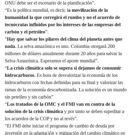
ONU debe ser el escenario de la planificación”.
“Es la política mundial, es decir, l
a movilización de la
humanidad la que corregirá el rumbo y no el acuerdo de
tecnócratas influidos por los intereses de las empresas del
carbón y el petróleo
”.
“
Hay que salvar los pilares del clima del planeta antes que
nada
. La selva amazónica es uno. Colombia otorgará 200
millones de dólares anualmente durante 20 años para salvar la
Selva Amazónica. Esperamos el aporte mundial”.
“
La crisis climática solo se supera si dejamos de consumir
hidrocarburos
. Es hora de desvalorizar la economía de los
hidrocarburos con fechas definidas para su final y valorizar las
ramas de la economía descarbonizada. La solución es un mundo
sin petróleo y sin carbón”
“
Los tratados de la OMC y el FMI van en contra de la
solución de la crisis climática
y por tanto se deben supeditar a
los acuerdos de la COP y no al revés”.
“El FMI debe iniciar el programa de cambio de deuda por
inversión en la adaptación y mitigación del cambio climático en