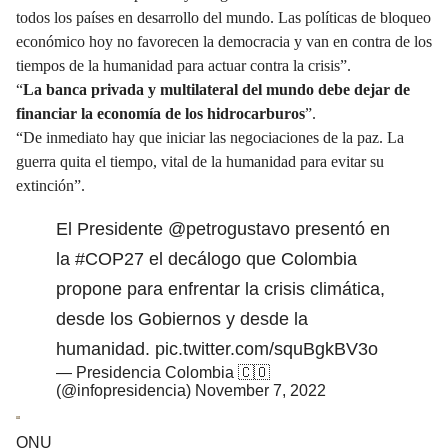
todos los países en desarrollo del mundo. Las políticas de bloqueo
económico hoy no favorecen la democracia y van en contra de los
tiempos de la humanidad para actuar contra la crisis”.
“
La banca privada y multilateral del mundo debe dejar de
financiar la economía de los hidrocarburos
”.
“De inmediato hay que iniciar las negociaciones de la paz. La
guerra quita el tiempo, vital de la humanidad para evitar su
extinción”.
El Presidente
@petrogustavo
presentó en
la
#COP27
el decálogo que Colombia
propone para enfrentar la crisis climática,
desde los Gobiernos y desde la
humanidad.
pic.twitter.com/squBgkBV3o
— Presidencia Colombia 🇨🇴
(@infopresidencia)
November 7, 2022
ONU