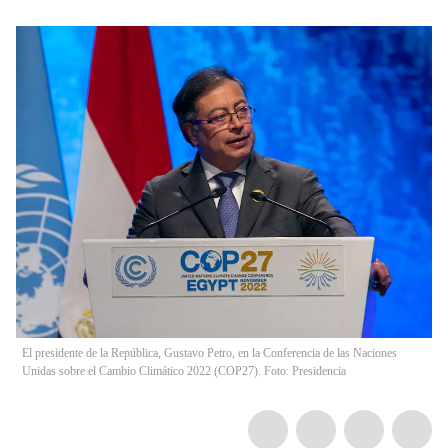
El presidente de la República, Gustavo Petro, en la Conferencia de las Naciones
Unidas sobre el Cambio Climático 2022 (COP27). Foto: Presidencia