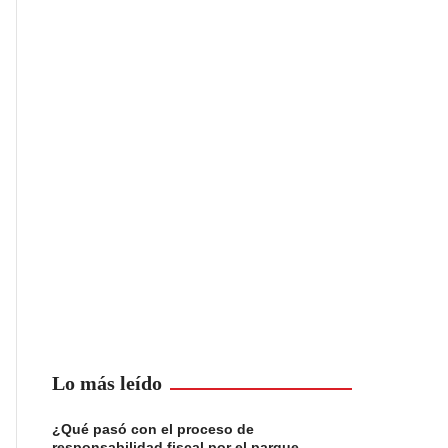
Lo más leído
¿Qué pasó con el proceso de
responsabilidad fiscal por el parque