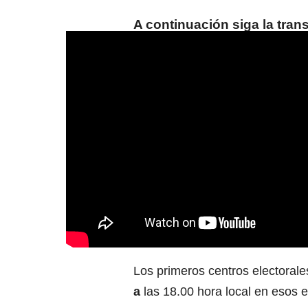
A continuación siga la tran
Los primeros centros electoral
a
las 18.00 hora local en esos 