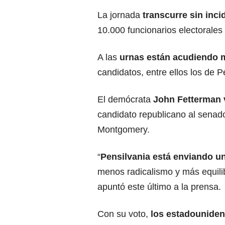
La jornada
transcurre sin inc
10.000 funcionarios electorales 
A las
urnas están acudiendo 
candidatos, entre ellos los de P
El demócrata
John Fetterman 
candidato republicano al sena
Montgomery.
“
Pensilvania está enviando u
menos radicalismo y más equilib
apuntó este último a la prensa.
Con su voto,
los estadouniden