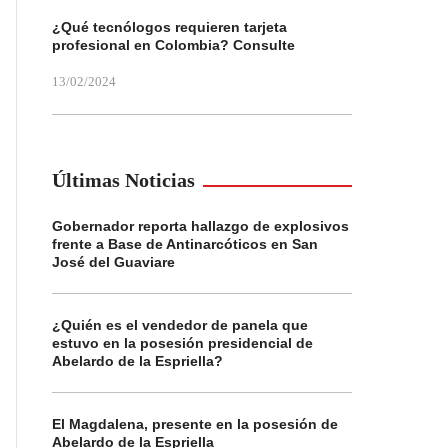
¿Qué tecnólogos requieren tarjeta
profesional en Colombia? Consulte
13/02/2024
Últimas Noticias
Gobernador reporta hallazgo de explosivos
frente a Base de Antinarcóticos en San
José del Guaviare
¿Quién es el vendedor de panela que
estuvo en la posesión presidencial de
Abelardo de la Espriella?
El Magdalena, presente en la posesión de
Abelardo de la Espriella