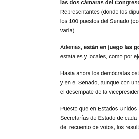
las dos cámaras del Congres
Representantes (donde los dip
los 100 puestos del Senado (do
varía).
Además,
están en juego las 
estatales y locales, como por e
Hasta ahora los demócratas os
y en el Senado, aunque con una
el desempate de la vicepreside
Puesto que en Estados Unidos no
Secretarías de Estado de cada 
del recuento de votos, los resu