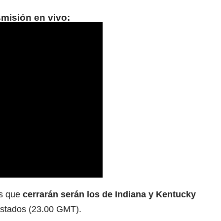
smisión en vivo:
es que
cerrarán serán los de Indiana y Kentucky
estados (23.00 GMT).