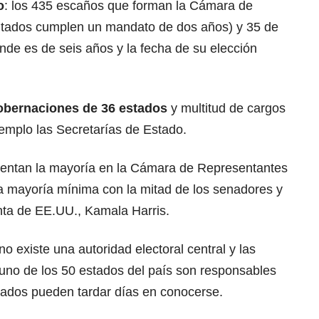
o
: los 435 escaños que forman la Cámara de
utados cumplen un mandato de dos años) y 35 de
nde es de seis años y la fecha de su elección
gobernaciones de 36 estados
y multitud de cargos
jemplo las Secretarías de Estado.
tentan la mayoría en la Cámara de Representantes
 mayoría mínima con la mitad de los senadores y
nta de EE.UU., Kamala Harris.
 existe una autoridad electoral central y las
uno de los 50 estados del país son responsables
ltados pueden tardar días en conocerse.