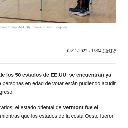
y Tasos Katopodis/Getty Images)
/
Tasos Katopodis
08/11/2022 - 15:04
GMT-5
 de los 50 estados de EE.UU. se encuentran ya
e personas en edad de votar están pudiendo acudir
greso.
rios, el estado oriental de
Vermont fue el
 mientras que los estados de la costa Oeste fueron