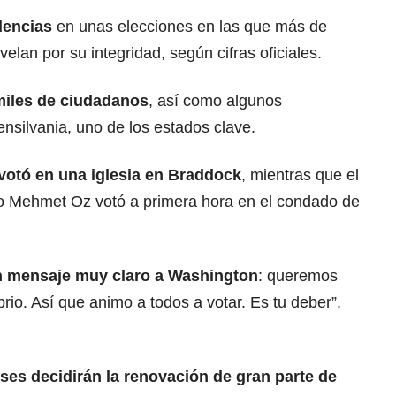
idencias
en unas elecciones en las que más de
velan por su integridad, según cifras oficiales.
miles de ciudadanos
, así como algunos
ensilvania, uno de los estados clave.
votó en una iglesia en Braddock
, mientras que el
do Mehmet Oz votó a primera hora en el condado de
n mensaje muy claro a Washington
: queremos
rio. Así que animo a todos a votar. Es tu deber”,
ses decidirán la renovación de gran parte de