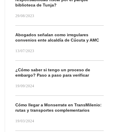
biblioteca de Tunja?
29/08/2023
Abogados señalan como irregulares
convenios ente alcaldía de Cúcuta y AMC
13/07/2023
¿Cómo saber si tengo un proceso de
embargo? Paso a paso para verificar
19/09/2024
Cómo llegar a Monserrate en TransMilenio:
rutas y transportes complementarios
19/03/2024