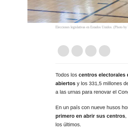
Elecciones legislativas en Estados Unidos. (Photo b
Todos los
centros electorales
abiertos
y los 331,5 millones d
a las urnas para renovar el Con
En un país con nueve husos hora
primero en abrir sus centros
,
los últimos.