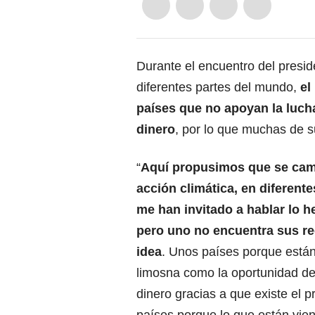
Durante el encuentro del
presi
diferentes partes del mundo,
el
países que no apoyan la luch
dinero
, por lo que muchas de s
“
Aquí propusimos que se cam
acción climática, en diferent
me han invitado a hablar lo 
pero uno no encuentra sus re
idea
. Unos países porque está
limosna como la oportunidad de 
dinero gracias a que existe el p
países porque lo que están vie