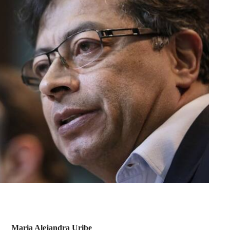
Maria Alejandra Uribe