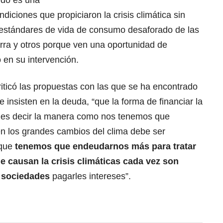
iciones que propiciaron la crisis climática sin
s estándares de vida de consumo desaforado de las
erra y otros porque ven una oportunidad de
o en su intervención.
riticó las propuestas con las que se ha encontrado
 insisten en la deuda, “que la forma de financiar la
, es decir la manera como nos tenemos que
n los grandes cambios del clima debe ser
 que
tenemos que endeudarnos más para tratar
e causan la crisis climáticas cada vez son
 sociedades
pagarles intereses”.