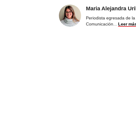
Maria Alejandra Ur
Periodista egresada de la
Comunicación
...
Leer má