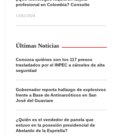
profesional en Colombia? Consulte
13/02/2024
Últimas Noticias
Conozca quiénes son los 117 presos
trasladados por el INPEC a cárceles de alta
seguridad
Gobernador reporta hallazgo de explosivos
frente a Base de Antinarcóticos en San
José del Guaviare
¿Quién es el vendedor de panela que
estuvo en la posesión presidencial de
Abelardo de la Espriella?