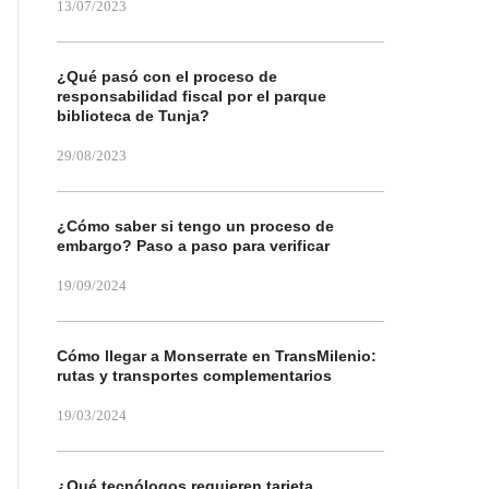
13/07/2023
¿Qué pasó con el proceso de
responsabilidad fiscal por el parque
biblioteca de Tunja?
29/08/2023
¿Cómo saber si tengo un proceso de
embargo? Paso a paso para verificar
19/09/2024
Cómo llegar a Monserrate en TransMilenio:
rutas y transportes complementarios
19/03/2024
¿Qué tecnólogos requieren tarjeta