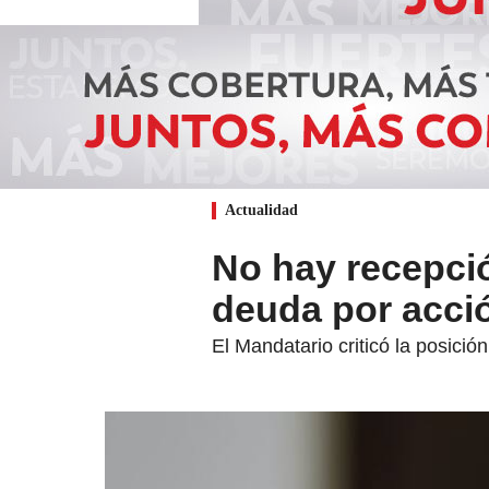
Actualidad
No hay recepció
deuda por acció
El Mandatario criticó la posici