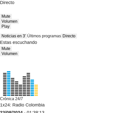
Directo
Mute
Volumen
Play
Noticias en 3′
Últimos programas
Directo
Estas escuchando
Mute
Volumen
Crónica 24/7
1x24: Radio Colombia
23/08/2024
- 01:38:13