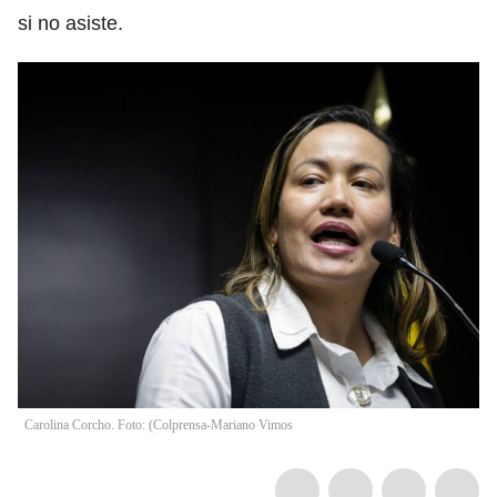
si no asiste.
Carolina Corcho. Foto: (Colprensa-Mariano Vimos