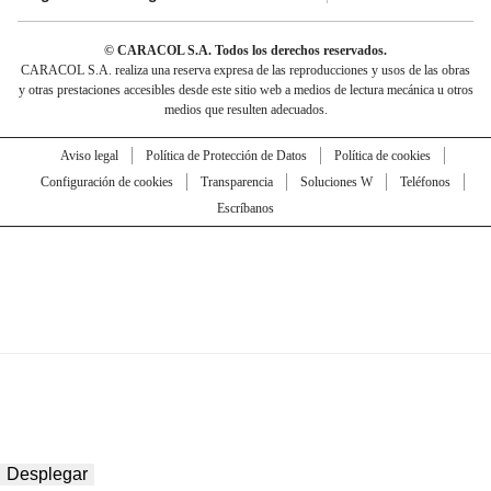
© CARACOL S.A. Todos los derechos reservados.
CARACOL S.A. realiza una reserva expresa de las reproducciones y usos de las obras
y otras prestaciones accesibles desde este sitio web a medios de lectura mecánica u otros
medios que resulten adecuados.
Aviso legal
Política de Protección de Datos
Política de cookies
Configuración de cookies
Transparencia
Soluciones W
Teléfonos
Escríbanos
Desplegar