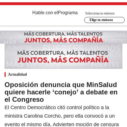
Hable con el
Programa
Selecciona tu emisora
Elige tu emisora
Actualidad
Oposición denuncia que MinSalud
quiere hacerle ‘conejo’ a debate en
el Congreso
El Centro Democrático citó control político a la
ministra Carolina Corcho, pero ella convocó a un
evento el mismo día. Advierten moción de censura