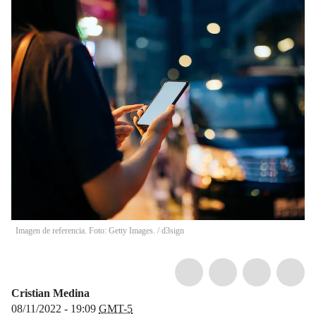
Imagen de referencia. Foto: Getty Images.
/
d3sign
Cristian Medina
08/11/2022 - 19:09
GMT-5