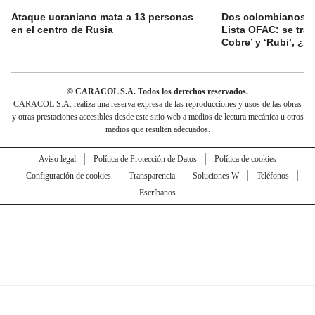
Ataque ucraniano mata a 13 personas
Dos colombianos sa
en el centro de Rusia
Lista OFAC: se trat
Cobre’ y ‘Rubi’, ¿
© CARACOL S.A. Todos los derechos reservados.
CARACOL S.A. realiza una reserva expresa de las reproducciones y usos de las obras
y otras prestaciones accesibles desde este sitio web a medios de lectura mecánica u otros
medios que resulten adecuados.
Aviso legal
Política de Protección de Datos
Política de cookies
Configuración de cookies
Transparencia
Soluciones W
Teléfonos
Escríbanos