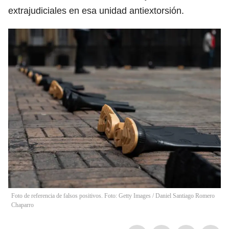
extrajudiciales en esa unidad antiextorsión.
Foto de referencia de falsos positivos. Foto: Getty Images / Daniel Santiago Romero
Chaparro