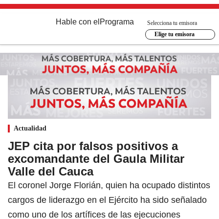
Hable con el
Programa
Selecciona tu emisora
Elige tu emisora
Actualidad
JEP cita por falsos positivos a
excomandante del Gaula Militar
Valle del Cauca
El coronel Jorge Florián, quien ha ocupado distintos
cargos de liderazgo en el Ejército ha sido señalado
como uno de los artífices de las ejecuciones