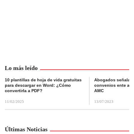
Lo más leído
10 plantillas de hoja de vida gratuitas
Abogados señalan 
para descargar en Word: ¿Cómo
convenios ente alc
convertirla a PDF?
AMC
11/02/2025
13/07/2023
Últimas Noticias