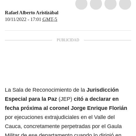
Rafael Alberto Aristizábal
10/11/2022 - 17:01
GMT-5
La Sala de Reconocimiento de la
Jurisdicción
Especial para la Paz
(JEP)
citó a declarar en
fecha próxima al coronel Jorge Enrique Florián
por ejecuciones extrajudiciales en el Valle del
Cauca, concretamente perpetradas por el Gaula
Militar de ese departamento cuando lo dirigió en