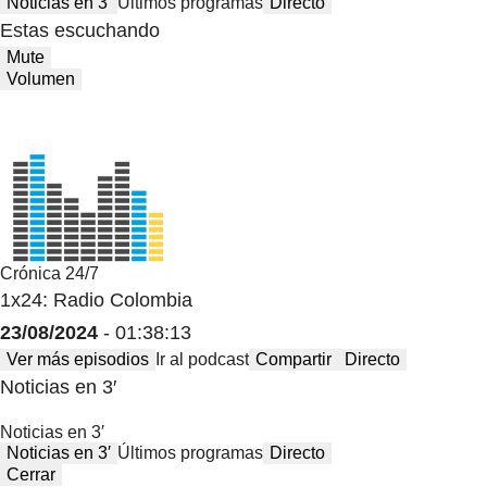
Noticias en 3′
Últimos programas
Directo
Estas escuchando
Mute
Volumen
Crónica 24/7
1x24: Radio Colombia
23/08/2024
- 01:38:13
Ver más episodios
Ir al podcast
Compartir
Directo
Noticias en 3′
Noticias en 3′
Noticias en 3′
Últimos programas
Directo
Cerrar