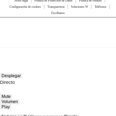
Aviso legal
Política de Protección de Datos
Política de cookies
Configuración de cookies
Transparencia
Soluciones W
Teléfonos
Escríbanos
Desplegar
Directo
Mute
Volumen
Play