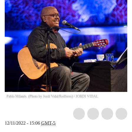
Pablo Milanés. (Photo by Jordi Vidal/Redferns)
/
JORDI VIDAL
12/11/2022 - 15:06
GMT-5