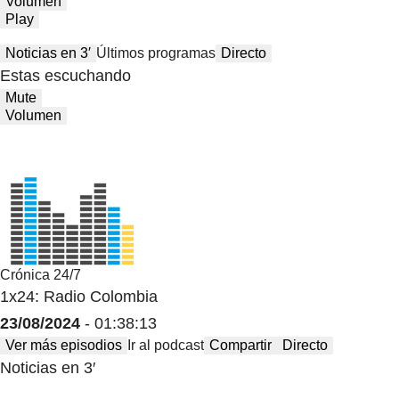
Volumen
Play
Noticias en 3′
Últimos programas
Directo
Estas escuchando
Mute
Volumen
Crónica 24/7
1x24: Radio Colombia
23/08/2024
- 01:38:13
Ver más episodios
Ir al podcast
Compartir
Directo
Noticias en 3′