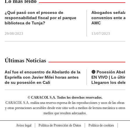
Lo más leído
¿Qué pasó con el proceso de
Abogados señalan 
responsabilidad fiscal por el parque
convenios ente alc
biblioteca de Tunja?
AMC
29/08/2023
13/07/2023
Últimas Noticias
Así fue el encuentro de Abelardo de la
🔴 Posesión Abelard
Espriella con Javier Milei horas antes
EN VIVO | Lo últim
de su posesión en Cali
Llegaron los deleg
© CARACOL S.A. Todos los derechos reservados.
CARACOL S.A. realiza una reserva expresa de las reproducciones y usos de las obras
y otras prestaciones accesibles desde este sitio web a medios de lectura mecánica u otros
medios que resulten adecuados.
Aviso legal
Política de Protección de Datos
Política de cookies