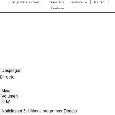
Configuración de cookies
Transparencia
Soluciones W
Teléfonos
Escríbanos
Desplegar
Directo
Mute
Volumen
Play
Noticias en 3′
Últimos programas
Directo