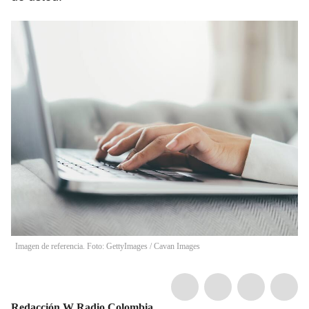
Imagen de referencia. Foto: GettyImages
/
Cavan Images
Redacción W Radio Colombia