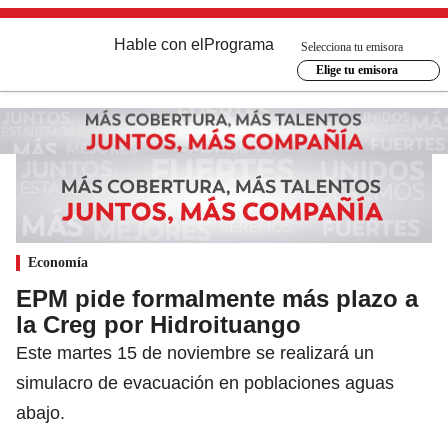
Hable con el
Programa
Selecciona tu emisora
Elige tu emisora
Economía
EPM pide formalmente más plazo a
la Creg por Hidroituango
Este martes 15 de noviembre se realizará un
simulacro de evacuación en poblaciones aguas
abajo.