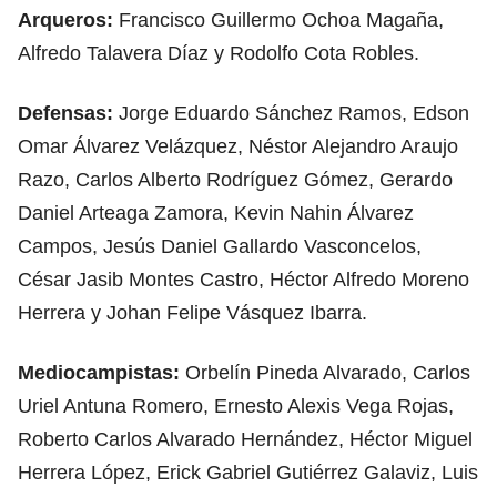
Arqueros:
Francisco Guillermo Ochoa Magaña,
Alfredo Talavera Díaz y Rodolfo Cota Robles.
Defensas:
Jorge Eduardo Sánchez Ramos, Edson
Omar Álvarez Velázquez, Néstor Alejandro Araujo
Razo, Carlos Alberto Rodríguez Gómez, Gerardo
Daniel Arteaga Zamora, Kevin Nahin Álvarez
Campos, Jesús Daniel Gallardo Vasconcelos,
César Jasib Montes Castro, Héctor Alfredo Moreno
Herrera y Johan Felipe Vásquez Ibarra.
Mediocampistas:
Orbelín Pineda Alvarado, Carlos
Uriel Antuna Romero, Ernesto Alexis Vega Rojas,
Roberto Carlos Alvarado Hernández, Héctor Miguel
Herrera López, Erick Gabriel Gutiérrez Galaviz, Luis