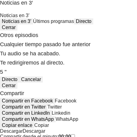
Noticias en 3′
Noticias en 3′
Noticias en 3′
Últimos programas
Directo
Cerrar
Otros episodios
Cualquier tiempo pasado fue anterior
Tu audio se ha acabado.
Te redirigiremos al directo.
5 "
Directo
Cancelar
Cerrar
Compartir
Compartir en Facebook
Facebook
Compartir en Twitter
Twitter
Compartir en LinkedIn
Linkedin
Compartir en WhatsApp
WhatsApp
Copiar enlace
Copiar
Descargar
Descargar
Compartir desde el minuto:
00:00