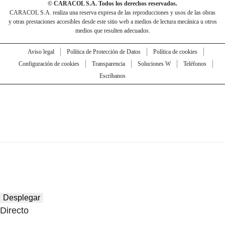
© CARACOL S.A. Todos los derechos reservados.
CARACOL S.A. realiza una reserva expresa de las reproducciones y usos de las obras
y otras prestaciones accesibles desde este sitio web a medios de lectura mecánica u otros
medios que resulten adecuados.
Aviso legal
Política de Protección de Datos
Política de cookies
Configuración de cookies
Transparencia
Soluciones W
Teléfonos
Escríbanos
Desplegar
Directo