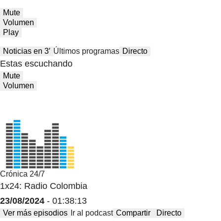
Mute
Volumen
Play
Noticias en 3′
Últimos programas
Directo
Estas escuchando
Mute
Volumen
Crónica 24/7
1x24: Radio Colombia
23/08/2024
- 01:38:13
Ver más episodios
Ir al podcast
Compartir
Directo