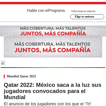
Hable con el
Programa
Selecciona tu emisora
Elige tu emisora
MUNDIAL
2026
Ir al especial
Mundial Qatar 2022
Qatar 2022: México saca a la luz sus
jugadores convocados para el
Mundial
El anuncio de los jugadores con los que el ‘Tri’