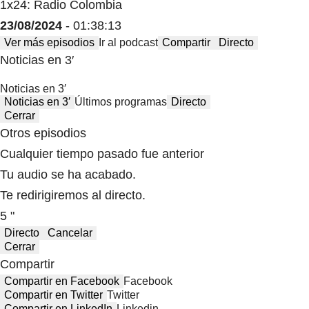
1x24: Radio Colombia
23/08/2024
- 01:38:13
Ver más episodios
Ir al podcast
Compartir
Directo
Noticias en 3′
Noticias en 3′
Noticias en 3′
Últimos programas
Directo
Cerrar
Otros episodios
Cualquier tiempo pasado fue anterior
Tu audio se ha acabado.
Te redirigiremos al directo.
5 "
Directo
Cancelar
Cerrar
Compartir
Compartir en Facebook
Facebook
Compartir en Twitter
Twitter
Compartir en LinkedIn
Linkedin