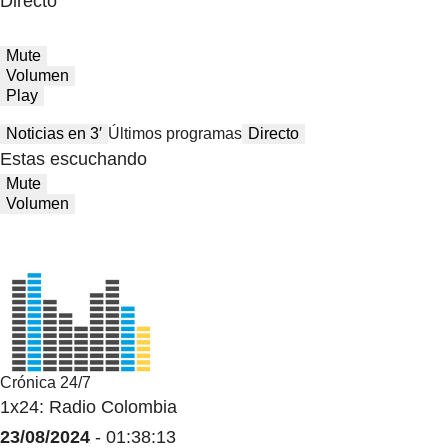
Directo
Mute
Volumen
Play
Noticias en 3′
Últimos programas
Directo
Estas escuchando
Mute
Volumen
Crónica 24/7
1x24: Radio Colombia
23/08/2024
- 01:38:13