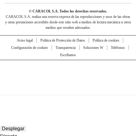
© CARACOL S.A. Todos los derechos reservados.
CARACOL S.A. realiza una reserva expresa de las reproducciones y usos de las obras
y otras prestaciones accesibles desde este sitio web a medios de lectura mecánica u otros
medios que resulten adecuados.
Aviso legal
Política de Protección de Datos
Política de cookies
Configuración de cookies
Transparencia
Soluciones W
Teléfonos
Escríbanos
Desplegar