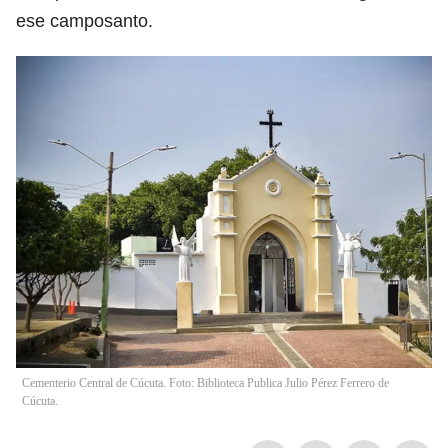
ese camposanto.
Cementerio Central de Cúcuta. Foto: Biblioteca Publica Julio Pérez Ferrero de
Cúcuta.