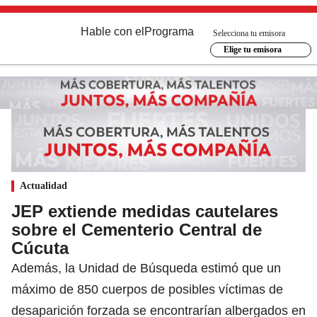
Hable con el
Programa
Selecciona tu emisora
Elige tu emisora
Actualidad
JEP extiende medidas cautelares
sobre el Cementerio Central de
Cúcuta
Además, la Unidad de Búsqueda estimó que un
máximo de 850 cuerpos de posibles víctimas de
desaparición forzada se encontrarían albergados en