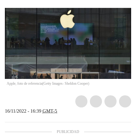
Apple, foto de referencia
(
Getty Images- Sheldon Cooper
)
16/11/2022 - 16:39
GMT-5