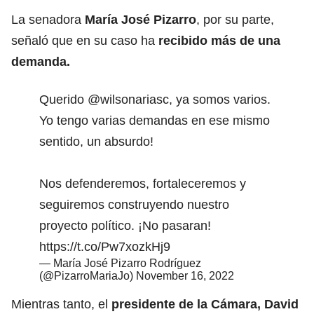
La senadora
María José Pizarro
, por su parte,
señaló que en su caso ha
recibido más de una
demanda.
Querido
@wilsonariasc
, ya somos varios.
Yo tengo varias demandas en ese mismo
sentido, un absurdo!
Nos defenderemos, fortaleceremos y
seguiremos construyendo nuestro
proyecto político. ¡No pasaran!
https://t.co/Pw7xozkHj9
— María José Pizarro Rodríguez
(@PizarroMariaJo)
November 16, 2022
Mientras tanto, el
presidente de la Cámara, David