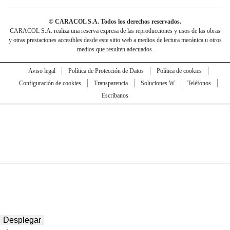
© CARACOL S.A. Todos los derechos reservados.
CARACOL S.A. realiza una reserva expresa de las reproducciones y usos de las obras
y otras prestaciones accesibles desde este sitio web a medios de lectura mecánica u otros
medios que resulten adecuados.
Aviso legal
Política de Protección de Datos
Política de cookies
Configuración de cookies
Transparencia
Soluciones W
Teléfonos
Escríbanos
Desplegar