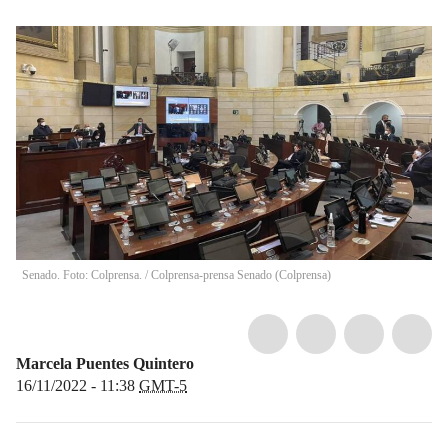
Senado. Foto: Colprensa.
/
Colprensa-prensa Senado
(
Colprensa
)
Marcela Puentes Quintero
16/11/2022 - 11:38
GMT-5