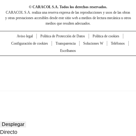
© CARACOL S.A. Todos los derechos reservados.
CARACOL S.A. realiza una reserva expresa de las reproducciones y usos de las obras
y otras prestaciones accesibles desde este sitio web a medios de lectura mecánica u otros
medios que resulten adecuados.
Aviso legal
Política de Protección de Datos
Política de cookies
Configuración de cookies
Transparencia
Soluciones W
Teléfonos
Escríbanos
Desplegar
Directo