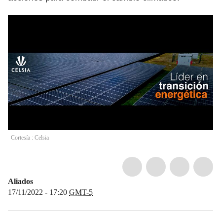
Cortesía : Celsia
Aliados
17/11/2022 - 17:20
GMT-5