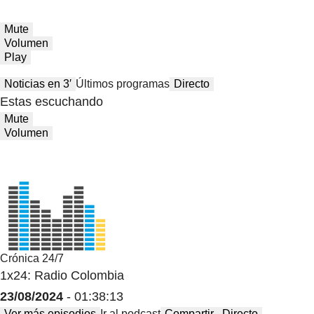
Mute
Volumen
Play
Noticias en 3′
Últimos programas
Directo
Estas escuchando
Mute
Volumen
Crónica 24/7
1x24: Radio Colombia
23/08/2024
- 01:38:13
Ver más episodios
Ir al podcast
Compartir
Directo