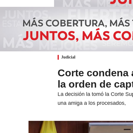
Judicial
Corte condena a
la orden de cap
La decisión la tomó la Corte S
una amiga a los procesados,