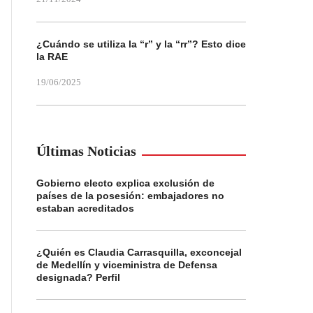
¿Cuándo se utiliza la “r” y la “rr”? Esto dice
la RAE
19/06/2025
Últimas Noticias
Gobierno electo explica exclusión de
países de la posesión: embajadores no
estaban acreditados
¿Quién es Claudia Carrasquilla, exconcejal
de Medellín y viceministra de Defensa
designada? Perfil