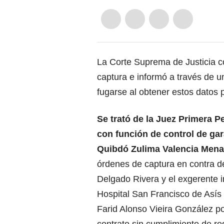
La Corte Suprema de Justicia
c
captura e informó a través de 
fugarse al obtener estos datos 
Se trató de la Juez Primera P
con función de control de gar
Quibdó Zulima Valencia Mena
órdenes de captura en contra d
Delgado Rivera y el exgerente i
Hospital San Francisco de Asís
Farid Alonso Vieira González por
contrato sin cumplimiento de req