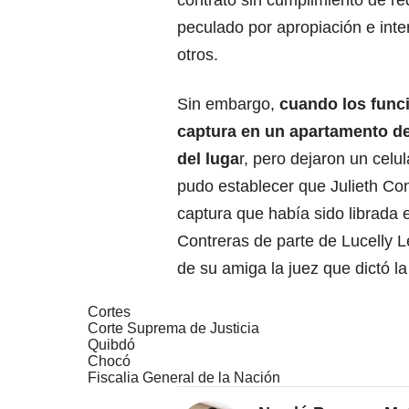
peculado por apropiación e inte
otros.
Sin embargo,
cuando los funcio
captura en un apartamento de
del luga
r, pero dejaron un celu
pudo establecer que Julieth Con
captura que había sido librada 
Contreras de parte de Lucelly 
de su amiga la juez que dictó l
Cortes
Corte Suprema de Justicia
Quibdó
Chocó
Fiscalia General de la Nación