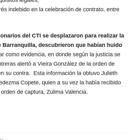
rés indebido en la celebración de contrato, entre
narios del CTI se desplazaron para realizar la
 Barranquilla, descubrieron que habían huido
lar como evidencia, en donde según la justicia se
treras alertó a Vieira González de la orden de
en su contra. Esta información la obtuvo Julieth
Ledezma Copete, quien a su vez la había recibido
a orden de captura, Zulima Valencia.