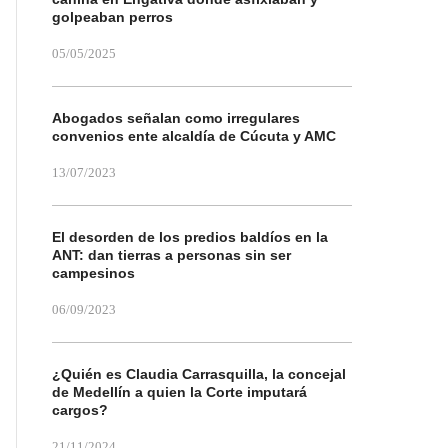
golpeaban perros
05/05/2025
Abogados señalan como irregulares
convenios ente alcaldía de Cúcuta y AMC
13/07/2023
El desorden de los predios baldíos en la
ANT: dan tierras a personas sin ser
campesinos
06/09/2023
¿Quién es Claudia Carrasquilla, la concejal
de Medellín a quien la Corte imputará
cargos?
21/11/2024