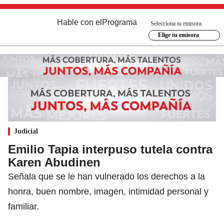
Hable con el
Programa
Selecciona tu emisora
Elige tu emisora
Judicial
Emilio Tapia interpuso tutela contra
Karen Abudinen
Señala que se le han vulnerado los derechos a la
honra, buen nombre, imagen, intimidad personal y
familiar.