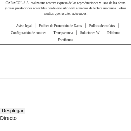
CARACOL S.A. realiza una reserva expresa de las reproducciones y usos de las obras
y otras prestaciones accesibles desde este sitio web a medios de lectura mecánica u otros
medios que resulten adecuados.
Aviso legal
Política de Protección de Datos
Política de cookies
Configuración de cookies
Transparencia
Soluciones W
Teléfonos
Escríbanos
Desplegar
Directo