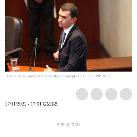
Emilio Tapia, contratista condenado por corrupto FOTO COLPRENSA
17/11/2022 - 17:01
GMT-5