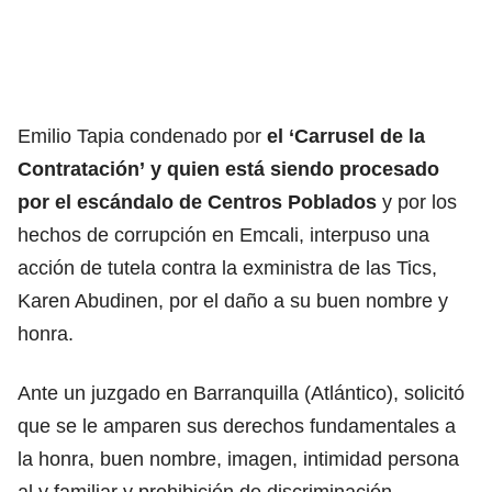
Emilio Tapia
condenado por
el ‘Carrusel de la
Contratación’
y quien está siendo procesado
por el escándalo de Centros Poblados
y por los
hechos de corrupción en
Emcali
, interpuso una
acción de tutela contra la exministra de las Tics,
Karen Abudinen
, por el daño a su buen nombre y
honra.
Ante un juzgado en
Barranquilla (Atlántico)
, solicitó
que se le amparen sus derechos fundamentales a
la honra, buen nombre, imagen, intimidad persona
al y familiar y prohibición de discriminación.