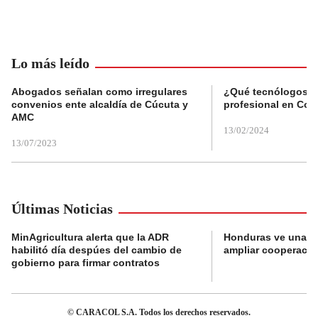
Lo más leído
Abogados señalan como irregulares
¿Qué tecnólogos re
convenios ente alcaldía de Cúcuta y
profesional en Col
AMC
13/02/2024
13/07/2023
Últimas Noticias
MinAgricultura alerta que la ADR
Honduras ve una o
habilitó día despúes del cambio de
ampliar cooperaci
gobierno para firmar contratos
© CARACOL S.A. Todos los derechos reservados.