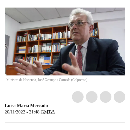
Ministro de Hacienda, José Ocampo
/
Cortesía
(
Colprensa
)
Luisa María Mercado
20/11/2022 - 21:48
GMT-5