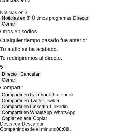
Noticias en 3′
Noticias en 3′
Noticias en 3′
Últimos programas
Directo
Cerrar
Otros episodios
Cualquier tiempo pasado fue anterior
Tu audio se ha acabado.
Te redirigiremos al directo.
5 "
Directo
Cancelar
Cerrar
Compartir
Compartir en Facebook
Facebook
Compartir en Twitter
Twitter
Compartir en LinkedIn
Linkedin
Compartir en WhatsApp
WhatsApp
Copiar enlace
Copiar
Descargar
Descargar
Compartir desde el minuto:
00:00