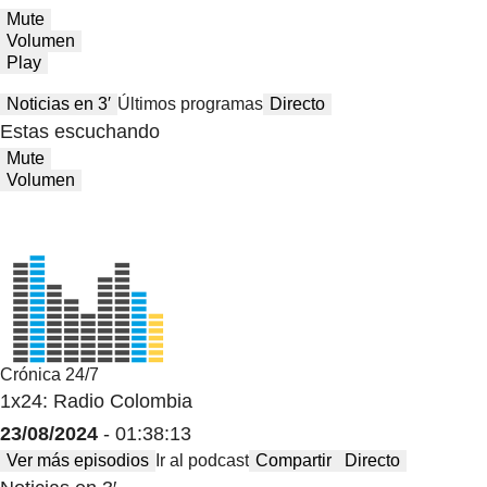
Mute
Volumen
Play
Noticias en 3′
Últimos programas
Directo
Estas escuchando
Mute
Volumen
Crónica 24/7
1x24: Radio Colombia
23/08/2024
- 01:38:13
Ver más episodios
Ir al podcast
Compartir
Directo