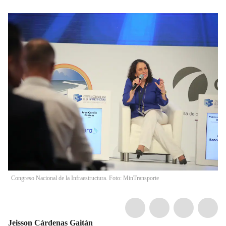
Congreso Nacional de la Infraestructura. Foto: MinTransporte
Jeisson Cárdenas Gaitán