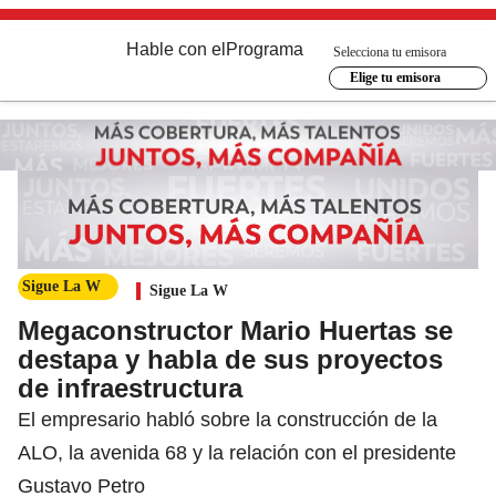
Hable con el
Programa
Selecciona tu emisora
Elige tu emisora
Sigue La W
Sigue La W
Megaconstructor Mario Huertas se
destapa y habla de sus proyectos
de infraestructura
El empresario habló sobre la construcción de la
ALO, la avenida 68 y la relación con el presidente
Gustavo Petro