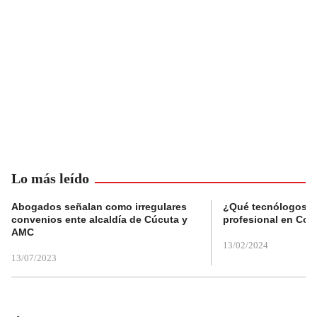
Lo más leído
Abogados señalan como irregulares
¿Qué tecnólogos re
convenios ente alcaldía de Cúcuta y
profesional en Col
AMC
13/02/2024
13/07/2023