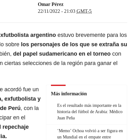
Omar Pérez
22/11/2022 - 21:03
GMT-5
xfutbolista argentino
estuvo brevemente para los
do sobre
los personajes de los que se extraña su
bién,
del papel sudamericano en el torneo
con
en ciertas selecciones de la región para ganar el
e acordó fue un
Más información
, exfutbolista y
Es el resultado más importante en la
 de Perú
, con la
historia del fútbol de Arabia: Médico
cipar en el
Juan Peña
l repechaje
‘Memo’ Ochoa volvió a ser figura en
ia.
un Mundial en el empate entre