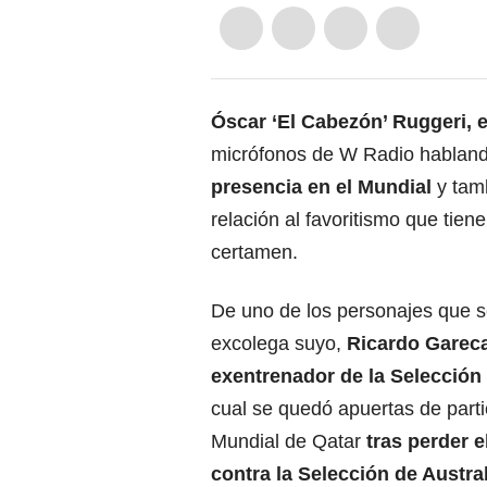
Óscar ‘El Cabezón’ Ruggeri, e
micrófonos de W Radio hablan
presencia en el Mundial
y tam
relación al favoritismo que tien
certamen.
De uno de los personajes que s
excolega suyo,
Ricardo Gareca
exentrenador de la Selección
cual se quedó apuertas de parti
Mundial de Qatar
tras perder e
contra la Selección de Austral