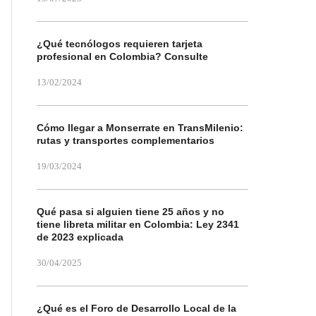
¿Qué tecnólogos requieren tarjeta
profesional en Colombia? Consulte
13/02/2024
Cómo llegar a Monserrate en TransMilenio:
rutas y transportes complementarios
19/03/2024
Qué pasa si alguien tiene 25 años y no
tiene libreta militar en Colombia: Ley 2341
de 2023 explicada
30/04/2025
¿Qué es el Foro de Desarrollo Local de la