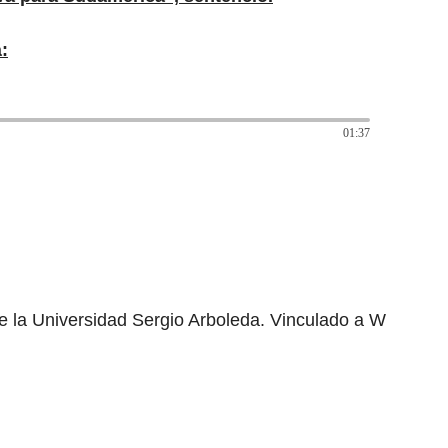
:
01:37
e la Universidad Sergio Arboleda. Vinculado a W