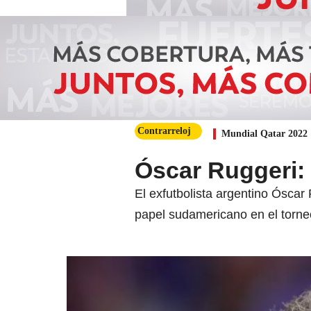
Contrarreloj
Mundial Qatar 2022
Óscar Ruggeri:
El exfutbolista argentino Óscar
papel sudamericano en el torne