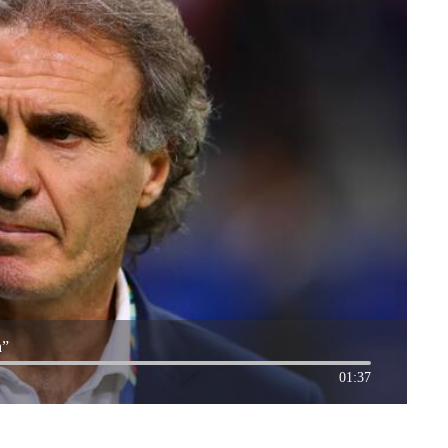
a”
01:37