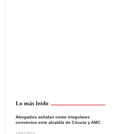
Lo más leído
Abogados señalan como irregulares
convenios ente alcaldía de Cúcuta y AMC
13/07/2023