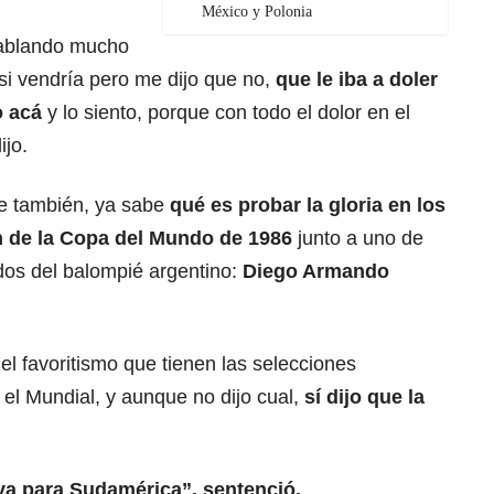
México y Polonia
hablando mucho
si vendría pero me dijo que no,
que le iba a doler
o acá
y lo siento, porque con todo el dolor en el
ijo.
ce también, ya sabe
qué es probar la gloria en los
 de la Copa del Mundo de 1986
junto a uno de
ados del balompié argentino:
Diego Armando
 el favoritismo que tienen las selecciones
el Mundial, y aunque no dijo cual,
sí dijo que la
va para Sudamérica”, sentenció.