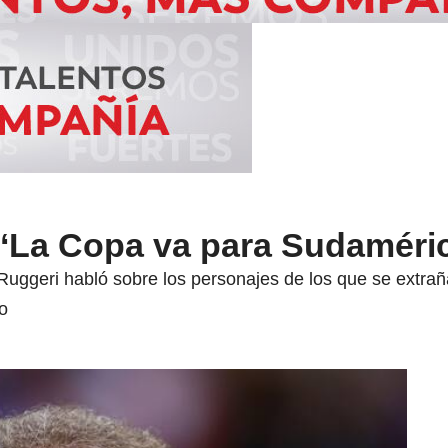
 ‘La Copa va para Sudaméri
 Ruggeri habló sobre los personajes de los que se extra
o