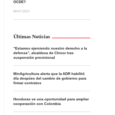
OCDE?
08/07/2025
Últimas Noticias
“Estamos ejerciendo nuestro derecho a la
defensa”, alcaldesa de Chivor tras
suspensión provisional
MinAgricultura alerta que la ADR habilitó
día despúes del cambio de gobierno para
firmar contratos
Honduras ve una oportunidad para ampliar
cooperación con Colombia