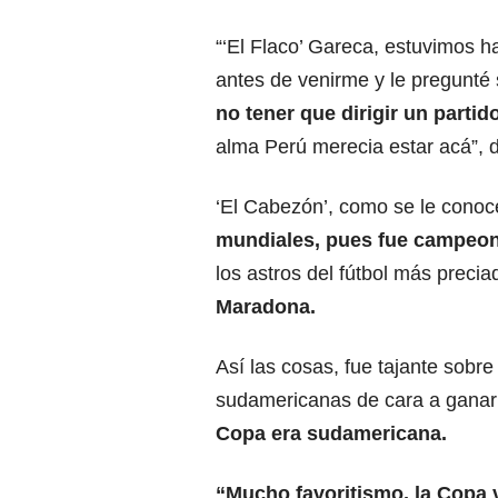
“‘El Flaco’ Gareca, estuvimos 
antes de venirme y le pregunté 
no tener que dirigir un partid
alma Perú merecia estar acá”, d
‘El Cabezón’, como se le cono
mundiales, pues fue campeon
los astros del fútbol más preci
Maradona.
Así las cosas, fue tajante sobre
sudamericanas de cara a ganar 
Copa era sudamericana.
“Mucho favoritismo, la Copa 