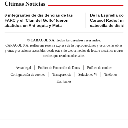
Últimas Noticias
6 integrantes de disidencias de las
De la Espriella con
FARC y el ‘Clan del Golfo’ fueron
Caracol Radio: muri
abatidos en Antioquia y Meta
cabecilla de diside
© CARACOL S.A. Todos los derechos reservados.
CARACOL S.A. realiza una reserva expresa de las reproducciones y usos de las obras
y otras prestaciones accesibles desde este sitio web a medios de lectura mecánica u otros
medios que resulten adecuados.
Aviso legal
Política de Protección de Datos
Política de cookies
Configuración de cookies
Transparencia
Soluciones W
Teléfonos
Escríbanos