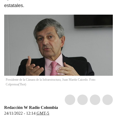
estatales.
Presidente de la Cámara de la Infraestructura, Juan Martín Caicedo. Foto:
Colprensa
(
Thot
)
Redacción W Radio Colombia
24/11/2022 - 12:14
GMT-5