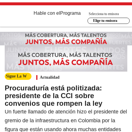
Hable con el
Programa
Selecciona tu emisora
Elige tu emisora
Sigue La W
Actualidad
Procuraduría está politizada:
presidente de la CCI sobre
convenios que rompen la ley
Un fuerte llamado de atención hizo el presidente del
gremio de la infraestructura en Colombia por la
figura que están usando ahora muchas entidades