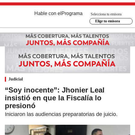
Hable con el
Programa
Selecciona tu emisora
Elige tu emisora
Judicial
“Soy inocente”: Jhonier Leal
insistió en que la Fiscalía lo
presionó
Iniciaron las audiencias preparatorias de juicio.