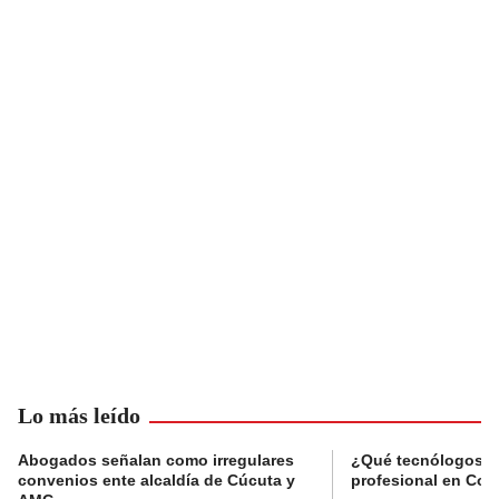
Lo más leído
Abogados señalan como irregulares
¿Qué tecnólogos re
convenios ente alcaldía de Cúcuta y
profesional en Col