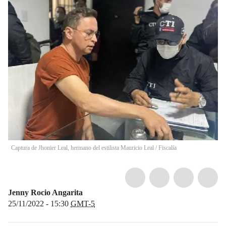
Captura de Jhonier Leal, hermano del estilista Mauricio Leal
/
Fiscalía
Jenny Rocio Angarita
25/11/2022 - 15:30
GMT-5