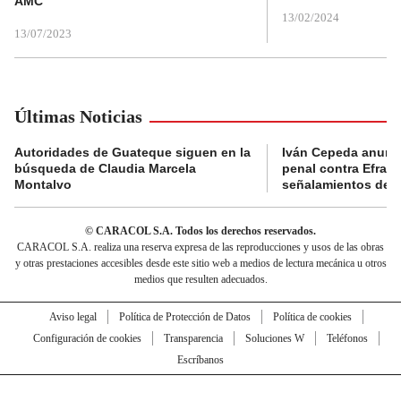
AMC
13/02/2024
13/07/2023
Últimas Noticias
Autoridades de Guateque siguen en la
Iván Cepeda anunc
búsqueda de Claudia Marcela
penal contra Efraí
Montalvo
señalamientos de “g
© CARACOL S.A. Todos los derechos reservados.
CARACOL S.A. realiza una reserva expresa de las reproducciones y usos de las obras
y otras prestaciones accesibles desde este sitio web a medios de lectura mecánica u otros
medios que resulten adecuados.
Aviso legal
Política de Protección de Datos
Política de cookies
Configuración de cookies
Transparencia
Soluciones W
Teléfonos
Escríbanos