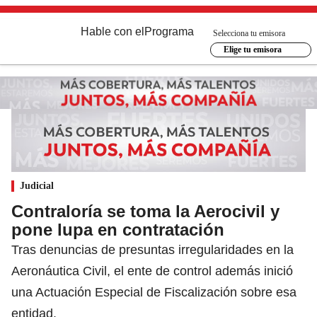
Hable con el
Programa
Selecciona tu emisora
Elige tu emisora
Judicial
Contraloría se toma la Aerocivil y
pone lupa en contratación
Tras denuncias de presuntas irregularidades en la
Aeronáutica Civil, el ente de control además inició
una Actuación Especial de Fiscalización sobre esa
entidad.