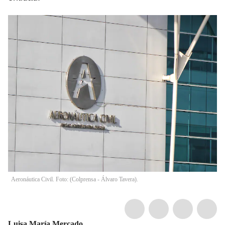
Aeronáutica Civil. Foto: (Colprensa - Álvaro Tavera).
Luisa María Mercado