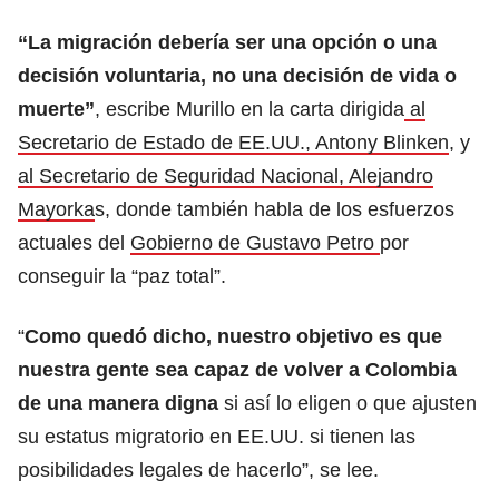
“La migración debería ser una opción o una
decisión voluntaria, no una decisión de vida o
muerte”
, escribe Murillo en la carta dirigida
al
Secretario de Estado de EE.UU., Antony Blinken
, y
al Secretario de Seguridad Nacional, Alejandro
Mayorka
s, donde también habla de los esfuerzos
actuales del
Gobierno de Gustavo Petro
por
conseguir la “paz total”.
“
Como quedó dicho, nuestro objetivo es que
nuestra gente sea capaz de volver a Colombia
de una manera digna
si así lo eligen o que ajusten
su estatus migratorio en EE.UU. si tienen las
posibilidades legales de hacerlo”, se lee.