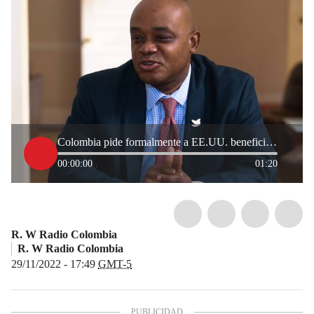
Colombia pide formalmente a EE.UU. beneficios migratorios para los colombianos
00:00:00
01:20
R. W Radio Colombia
R. W Radio Colombia
29/11/2022 - 17:49
GMT-5