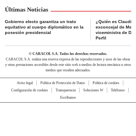
Últimas Noticias
Gobierno electo garantiza un trato
¿Quién es Claudia C
equitativo al cuerpo diplomático en la
exconcejal de Mede
posesión presidencial
viceministra de De
Perfil
© CARACOL S.A. Todos los derechos reservados.
CARACOL S.A. realiza una reserva expresa de las reproducciones y usos de las obras
y otras prestaciones accesibles desde este sitio web a medios de lectura mecánica u otros
medios que resulten adecuados.
Aviso legal
Política de Protección de Datos
Política de cookies
Configuración de cookies
Transparencia
Soluciones W
Teléfonos
Escríbanos