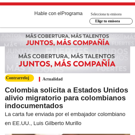
Hable con el
Programa
Selecciona tu emisora
Elige tu emisora
Contrarreloj
Actualidad
Colombia solicita a Estados Unidos
alivio migratorio para colombianos
indocumentados
La carta fue enviada por el embajador colombiano
en EE.UU., Luis Gilberto Murillo