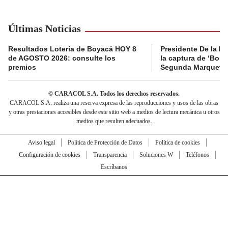
Últimas Noticias
Resultados Lotería de Boyacá HOY 8
Presidente De la Es
de AGOSTO 2026: consulte los
la captura de ‘Boni’
premios
Segunda Marquetal
© CARACOL S.A. Todos los derechos reservados.
CARACOL S.A. realiza una reserva expresa de las reproducciones y usos de las obras
y otras prestaciones accesibles desde este sitio web a medios de lectura mecánica u otros
medios que resulten adecuados.
Aviso legal
Política de Protección de Datos
Política de cookies
Configuración de cookies
Transparencia
Soluciones W
Teléfonos
Escríbanos