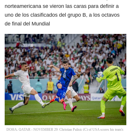
norteamericana se vieron las caras para definir a
uno de los clasificados del grupo B, a los octavos
de final del Mundial
DOHA, QATAR - NOVEMBER 29: Christian Pulisic (C) of USA scores his team's