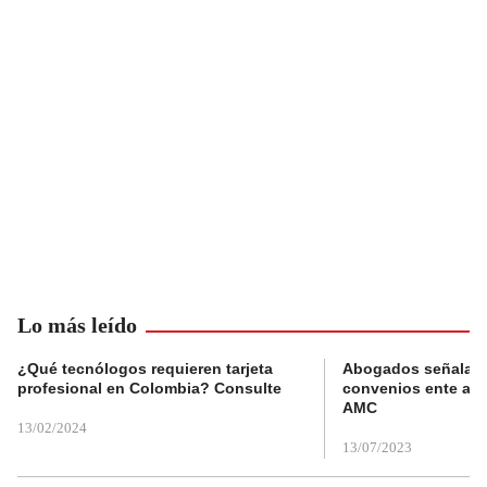
Lo más leído
¿Qué tecnólogos requieren tarjeta
Abogados señalan 
profesional en Colombia? Consulte
convenios ente alc
AMC
13/02/2024
13/07/2023