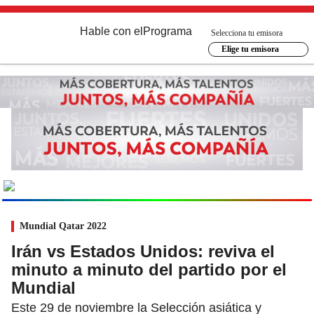
Hable con el
Programa
Selecciona tu emisora
Elige tu emisora
MUNDIAL
2026
Ir al especial
Mundial Qatar 2022
Irán vs Estados Unidos: reviva el
minuto a minuto del partido por el
Mundial
Este 29 de noviembre la Selección asiática y