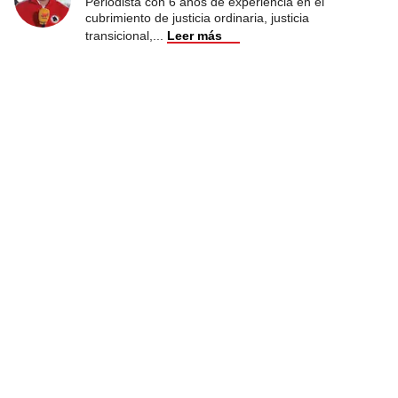
Periodista con 6 años de experiencia en el
cubrimiento de justicia ordinaria, justicia
transicional,
...
Leer más