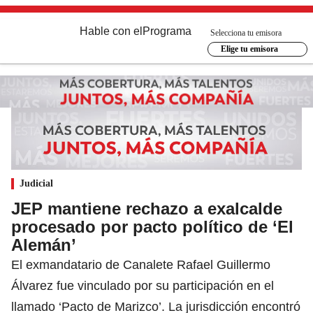
Hable con el
Programa
Selecciona tu emisora
Elige tu emisora
Judicial
JEP mantiene rechazo a exalcalde
procesado por pacto político de ‘El
Alemán’
El exmandatario de Canalete Rafael Guillermo
Álvarez fue vinculado por su participación en el
llamado ‘Pacto de Marizco’. La jurisdicción encontró