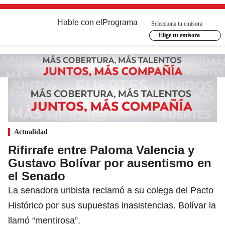
Hable con el
Programa
Selecciona tu emisora
Elige tu emisora
Actualidad
Rifirrafe entre Paloma Valencia y
Gustavo Bolívar por ausentismo en
el Senado
La senadora uribista reclamó a su colega del Pacto
Histórico por sus supuestas inasistencias. Bolívar la
llamó “mentirosa”.