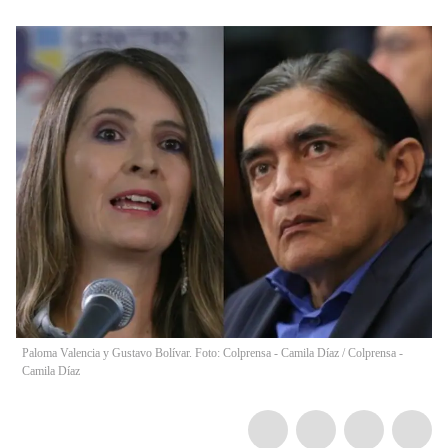
Paloma Valencia y Gustavo Bolívar. Foto: Colprensa - Camila Díaz / Colprensa -
Camila Díaz