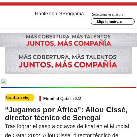
Hable con el
Programa
Selecciona tu emisora
Elige tu emisora
MUNDIAL
2026
Ir al especial
Contrarreloj
Mundial Qatar 2022
“Jugamos por África”: Aliou Cissé,
director técnico de Senegal
Tras lograr el paso a octavos de final en el Mundial
de Qatar 2022, Aliou Cissé, director técnico de