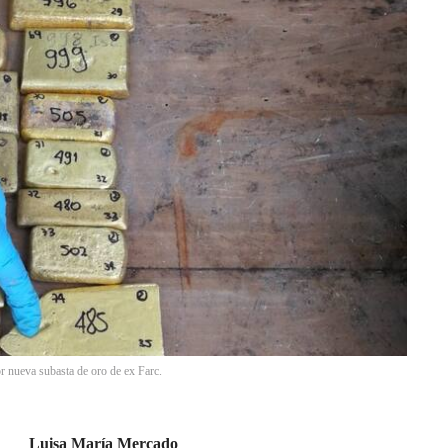
 nueva subasta de oro de ex Farc.
Luisa María Mercado