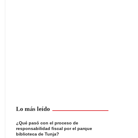
Lo más leído
¿Qué pasó con el proceso de
responsabilidad fiscal por el parque
biblioteca de Tunja?