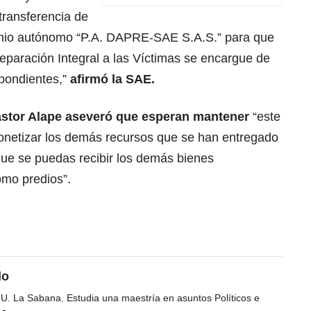
 transferencia de
monio autónomo “P.A. DAPRE-SAE S.A.S.” para que
eparación Integral a las Víctimas se encargue de
spondientes,”
afirmó la SAE.
Pastor Alape aseveró que esperan mantener
“este
onetizar los demás recursos que se han entregado
que se puedas recibir los demás bienes
omo predios”.
do
 U. La Sabana. Estudia una maestría en asuntos Políticos e