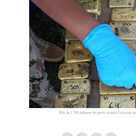
Más de 2.700 millones de pesos recaudó Gobierno por