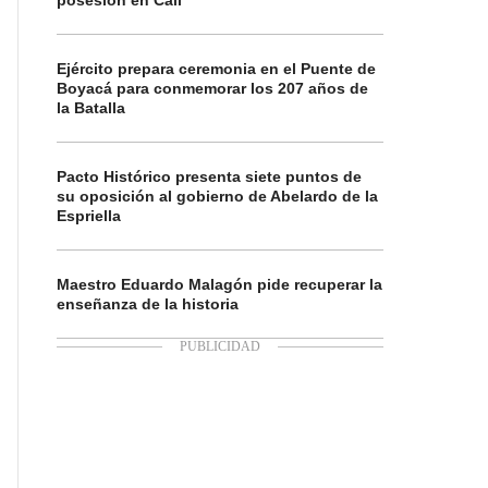
posesión en Cali
Ejército prepara ceremonia en el Puente de
Boyacá para conmemorar los 207 años de
la Batalla
Pacto Histórico presenta siete puntos de
su oposición al gobierno de Abelardo de la
Espriella
Maestro Eduardo Malagón pide recuperar la
enseñanza de la historia