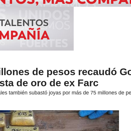
illones de pesos recaudó G
ta de oro de ex Farc
les también subastó joyas por más de 75 millones de p