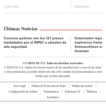
13/07/2023
29/08/2023
Últimas Noticias
Conozca quiénes son los 117 presos
Gobernador reporta
trasladados por el INPEC a cárceles de
explosivos frente 
alta seguridad
Antinarcóticos en 
Guaviare
© CARACOL S.A. Todos los derechos reservados.
CARACOL S.A. realiza una reserva expresa de las reproducciones y usos de las obras
y otras prestaciones accesibles desde este sitio web a medios de lectura mecánica u otros
medios que resulten adecuados.
Aviso legal
Política de Protección de Datos
Política de cookies
Configuración de cookies
Transparencia
Soluciones W
Teléfonos
Escríbanos