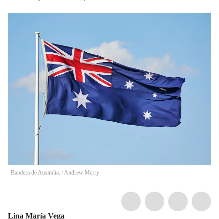
Bandera de Australia.
/
Andrew Merry
Lina María Vega