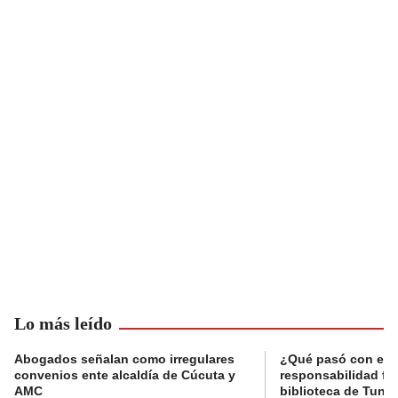
Lo más leído
Abogados señalan como irregulares
¿Qué pasó con el 
convenios ente alcaldía de Cúcuta y
responsabilidad fis
AMC
biblioteca de Tunja