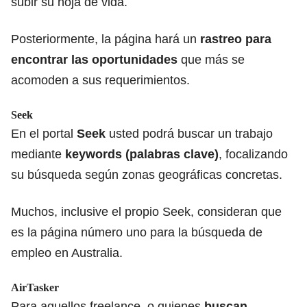
subir su hoja de vida.
Posteriormente, la página hará un
rastreo para
encontrar las oportunidades
que más se
acomoden a sus requerimientos.
Seek
En el portal
Seek
usted podrá buscar un trabajo
mediante
keywords (palabras clave)
, focalizando
su búsqueda según zonas geográficas concretas.
Muchos, inclusive el propio Seek, consideran que
es la página número uno para la búsqueda de
empleo en Australia.
AirTasker
Para aquellos freelance, o quienes
buscan