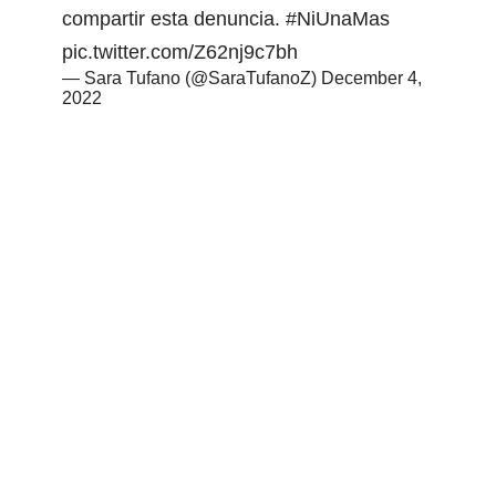
compartir esta denuncia.
#NiUnaMas
pic.twitter.com/Z62nj9c7bh
— Sara Tufano (@SaraTufanoZ)
December 4,
2022