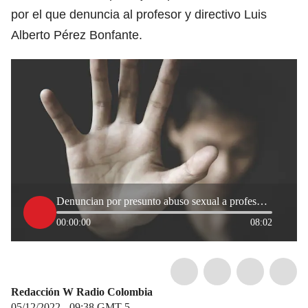
por el que denuncia al profesor y directivo Luis
Alberto Pérez Bonfante.
Denuncian por presunto abuso sexual a profesor de la Universidad del Valle
00:00:00
08:02
Redacción W Radio Colombia
05/12/2022 - 09:38
GMT-5